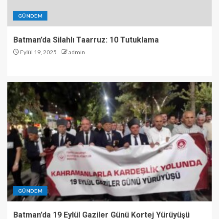
GÜNDEM
Batman’da Silahlı Taarruz: 10 Tutuklama
Eylül 19, 2025
admin
GÜNDEM
Batman’da 19 Eylül Gaziler Günü Kortej Yürüyüşü