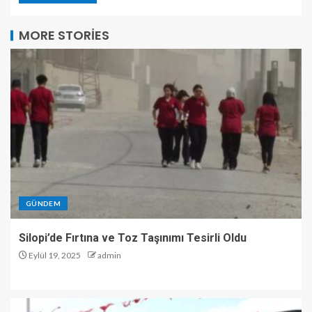
MORE STORIES
GÜNDEM
Silopi’de Fırtına ve Toz Taşınımı Tesirli Oldu
Eylül 19, 2025
admin