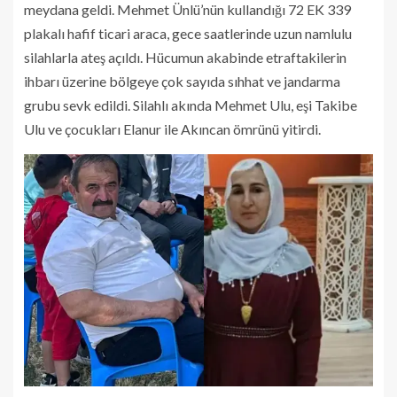
meydana geldi. Mehmet Ünlü’nün kullandığı 72 EK 339
plakalı hafif ticari araca, gece saatlerinde uzun namlulu
silahlarla ateş açıldı. Hücumun akabinde etraftakilerin
ihbarı üzerine bölgeye çok sayıda sıhhat ve jandarma
grubu sevk edildi. Silahlı akında Mehmet Ulu, eşi Takibe
Ulu ve çocukları Elanur ile Akıncan ömrünü yitirdi.