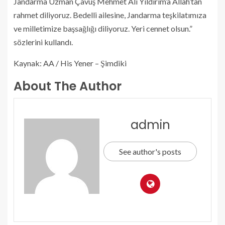
Jandarma Uzman Çavuş Mehmet Ali Yıldırım’a Allah’tan
rahmet diliyoruz. Bedelli ailesine, Jandarma teşkilatımıza
ve milletimize başsağlığı diliyoruz. Yeri cennet olsun.”
sözlerini kullandı.
Kaynak: AA / His Yener – Şimdiki
About The Author
admin
See author's posts