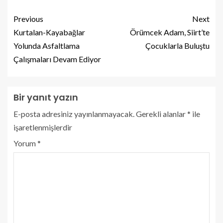
Previous
Next
Kurtalan-Kayabağlar
Örümcek Adam, Siirt’te
Yolunda Asfaltlama
Çocuklarla Buluştu
Çalışmaları Devam Ediyor
Bir yanıt yazın
E-posta adresiniz yayınlanmayacak.
Gerekli alanlar
*
ile
işaretlenmişlerdir
Yorum
*