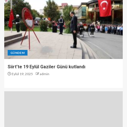
GÜNDEM
Siirt’te 19 Eylül Gaziler Günü kutlandı
Eylül 19, 2025
admin