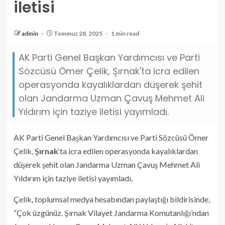
iletisi
admin
Temmuz 28, 2025
1 min read
AK Parti Genel Başkan Yardımcısı ve Parti
Sözcüsü Ömer Çelik, Şırnak'ta icra edilen
operasyonda kayalıklardan düşerek şehit
olan Jandarma Uzman Çavuş Mehmet Ali
Yıldırım için taziye iletisi yayımladı.
AK Parti Genel Başkan Yardımcısı ve Parti Sözcüsü Ömer
Çelik,
Şırnak
‘ta icra edilen operasyonda kayalıklardan
düşerek şehit olan Jandarma Uzman Çavuş Mehmet Ali
Yıldırım için taziye iletisi yayımladı.
Çelik, toplumsal medya hesabından paylaştığı bildirisinde,
“Çok üzgünüz. Şırnak Vilayet Jandarma Komutanlığı’ndan