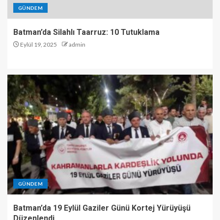
GÜNDEM
Batman’da Silahlı Taarruz: 10 Tutuklama
Eylül 19, 2025
admin
GÜNDEM
Batman’da 19 Eylül Gaziler Günü Kortej Yürüyüşü
Düzenlendi