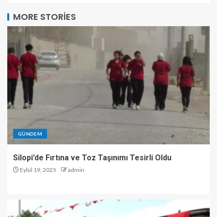
MORE STORIES
GÜNDEM
Silopi’de Fırtına ve Toz Taşınımı Tesirli Oldu
Eylül 19, 2025
admin