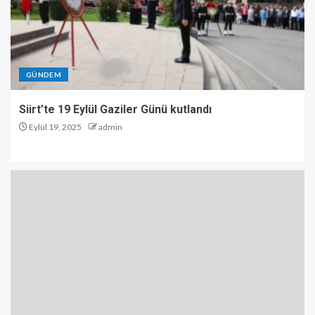
GÜNDEM
Siirt’te 19 Eylül Gaziler Günü kutlandı
Eylül 19, 2025
admin