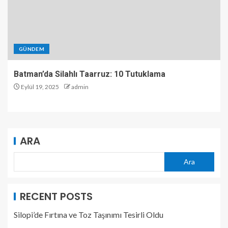
GÜNDEM
Batman’da Silahlı Taarruz: 10 Tutuklama
Eylül 19, 2025
admin
ARA
Ara
RECENT POSTS
Silopi’de Fırtına ve Toz Taşınımı Tesirli Oldu