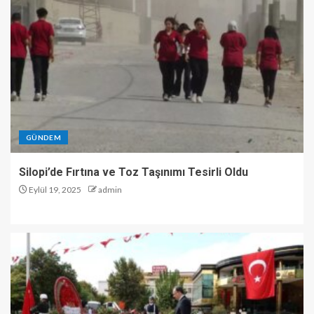
GÜNDEM
Silopi’de Fırtına ve Toz Taşınımı Tesirli Oldu
Eylül 19, 2025
admin