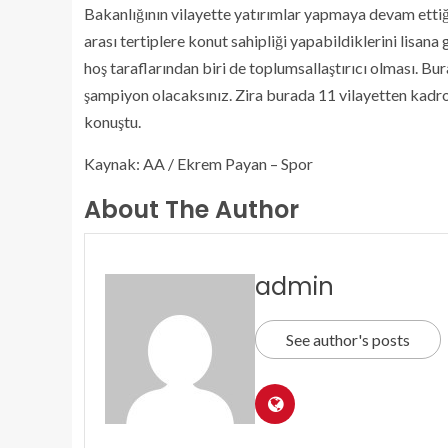
Bakanlığının vilayette yatırımlar yapmaya devam ettiğ
arası tertiplere konut sahipliği yapabildiklerini lisana
hoş taraflarından biri de toplumsallaştırıcı olması. B
şampiyon olacaksınız. Zira burada 11 vilayetten kadrola
konuştu.
Kaynak: AA / Ekrem Payan – Spor
About The Author
admin
See author's posts