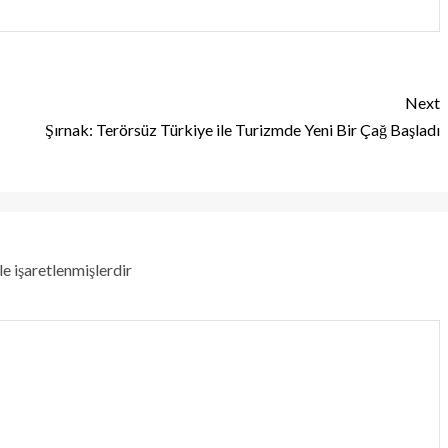
Next
Şırnak: Terörsüz Türkiye ile Turizmde Yeni Bir Çağ Başladı
le işaretlenmişlerdir