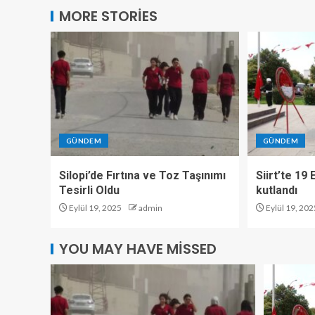
MORE STORIES
GÜNDEM
GÜNDEM
Silopi’de Fırtına ve Toz Taşınımı
Siirt’te 19
Tesirli Oldu
kutlandı
Eylül 19, 2025
admin
Eylül 19, 202
YOU MAY HAVE MISSED