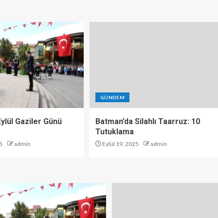
GÜNDEM
 Eylül Gaziler Günü
Batman’da Silahlı Taarruz: 10
Tutuklama
5
admin
Eylül 19, 2025
admin