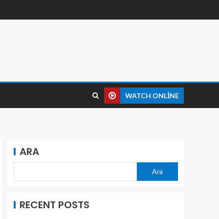
WATCH ONLINE
ARA
Ara
RECENT POSTS