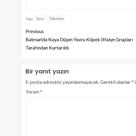
Spor
Takımlar
Tags:
Previous
Batman’da Kuya Düşen Yavru Köpek İtfaiye Grupları
Tarafından Kurtarıldı
Bir yanıt yazın
E-posta adresiniz yayınlanmayacak.
Gerekli alanlar
*
i
Yorum
*