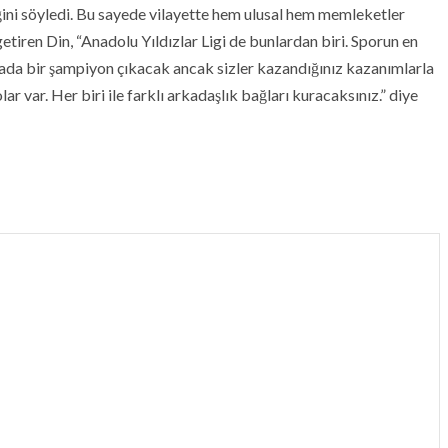
ini söyledi. Bu sayede vilayette hem ulusal hem memleketler
 getiren Din, “Anadolu Yıldızlar Ligi de bunlardan biri. Sporun en
urada bir şampiyon çıkacak ancak sizler kazandığınız kazanımlarla
r var. Her biri ile farklı arkadaşlık bağları kuracaksınız.” diye