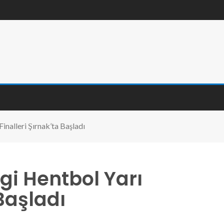
Finalleri Şırnak’ta Başladı
igi Hentbol Yarı
 Başladı