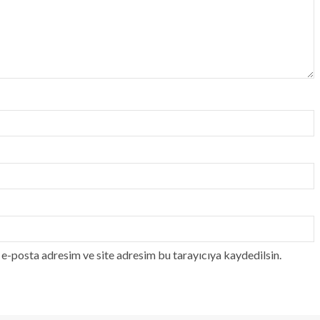
e-posta adresim ve site adresim bu tarayıcıya kaydedilsin.