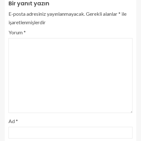
Bir yanıt yazın
E-posta adresiniz yayınlanmayacak.
Gerekli alanlar
*
ile
işaretlenmişlerdir
Yorum
*
Ad
*