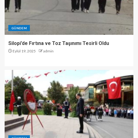
GÜNDEM
Silopi’de Fırtına ve Toz Taşınımı Tesirli Oldu
Eylül 19, 2025
admin