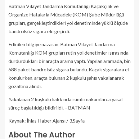
Batman Vilayet Jandarma Komutanlığı Kaçakçılık ve
Organize Hatalarla Mücadele (KOM) Şube Müdürlüğü
grupları, gerçekleştirdikleri yol denetiminde yüklü ölçüde
bandrolsüz sigara ele geçirdi.
Edinilen bilgiye nazaran, Batman Vilayet Jandarma
Komutanlığı KOM grupları rutin yol denetimleri sırasında
durdurdukları bir araçta arama yaptı. Yapılan aramada, bin
688 paket bandrolsüz sigara bulundu. Kaçak sigaralara el
konulurken, araçta bulunan 2 kuşkulu şahıs yakalanarak
gözaltına alındı.
Yakalanan 2 kuşkulu hakkında isimli makamlarca yasal
süreç başlatıldığı bildirildi. – BATMAN
Kaynak: İhlas Haber Ajansı / 3.Sayfa
About The Author