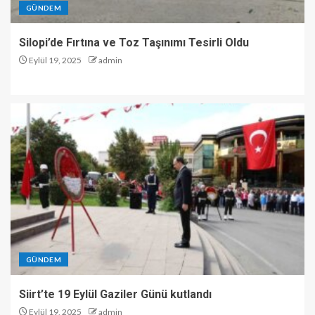
GÜNDEM
Silopi’de Fırtına ve Toz Taşınımı Tesirli Oldu
Eylül 19, 2025
admin
GÜNDEM
Siirt’te 19 Eylül Gaziler Günü kutlandı
Eylül 19, 2025
admin