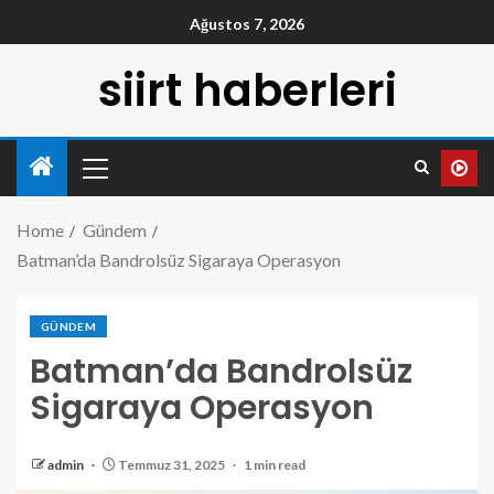
Ağustos 7, 2026
siirt haberleri
Home
Gündem
Batman’da Bandrolsüz Sigaraya Operasyon
GÜNDEM
Batman’da Bandrolsüz
Sigaraya Operasyon
admin
Temmuz 31, 2025
1 min read