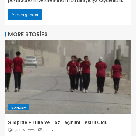
MORE STORIES
GÜNDEM
Silopi’de Fırtına ve Toz Taşınımı Tesirli Oldu
Eylül 19, 2025
admin