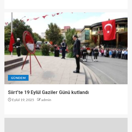
GÜNDEM
Siirt’te 19 Eylül Gaziler Günü kutlandı
Eylül 19, 2025
admin