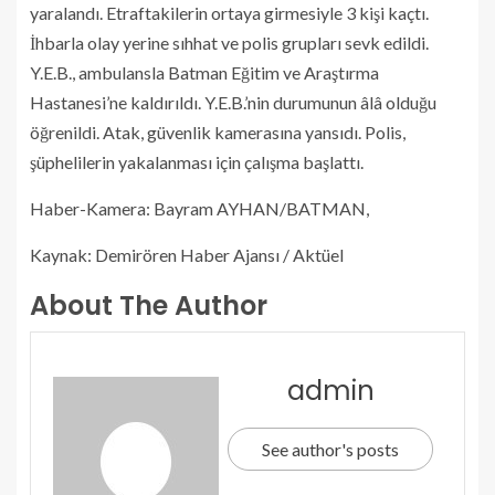
yaralandı. Etraftakilerin ortaya girmesiyle 3 kişi kaçtı.
İhbarla olay yerine sıhhat ve polis grupları sevk edildi.
Y.E.B., ambulansla Batman Eğitim ve Araştırma
Hastanesi’ne kaldırıldı. Y.E.B.’nin durumunun âlâ olduğu
öğrenildi. Atak, güvenlik kamerasına yansıdı. Polis,
şüphelilerin yakalanması için çalışma başlattı.
Haber-Kamera: Bayram AYHAN/BATMAN,
Kaynak: Demirören Haber Ajansı / Aktüel
About The Author
admin
See author's posts