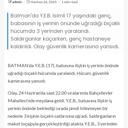
admin
Haziran 26, 2025
1 min read
Batman'da Y.E.B. isimli 17 yaşındaki genç,
babasının iş yerinin önünde uğradığı bıçaklı
hücumda 3 yerinden yaralandı.
Saldırganlar kaçarken, genç hastaneye
kaldırıldı. Olay güvenlik kamerasına yansıdı.
BATMAN’da Y.E.B. (17), babasına ilişkin iş yerinin önünde
uğradığı bıçaklı hücumda yaralandı. Hücum, güvenlik
kamerasına yansıdı.
Olay, 24 Haziran’da saat 22.00 sıralarında Bahçelievler
Mahallesi’nde meydana geldi. Y.E.B., babasına ilişkin iş
yerinin önünde beklediği sırada şimdi bilinmeyen bir
nedenle 3 kişinin bıçaklı saldırısına uğradı. Saldırganların
maket bıçağıyla gerçekleştirdiği atakta Y.E.B., 3 yerinden