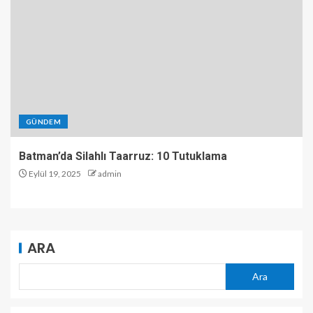
GÜNDEM
Batman’da Silahlı Taarruz: 10 Tutuklama
Eylül 19, 2025
admin
ARA
Ara