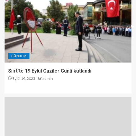
GÜNDEM
Siirt’te 19 Eylül Gaziler Günü kutlandı
Eylül 19, 2025
admin