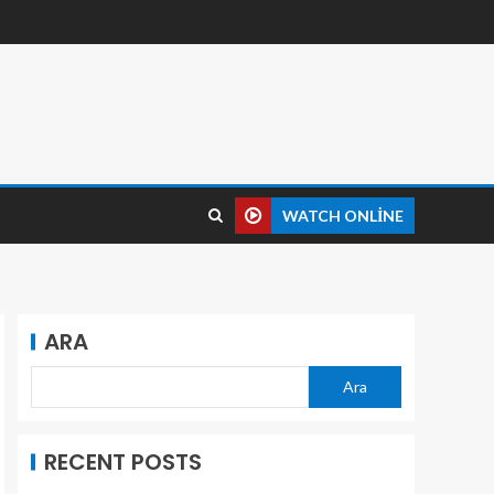
WATCH ONLINE
ARA
Ara
RECENT POSTS