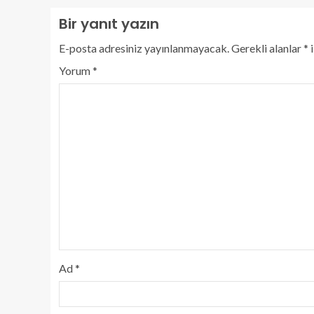
Bir yanıt yazın
E-posta adresiniz yayınlanmayacak.
Gerekli alanlar
*
i
Yorum
*
Ad
*