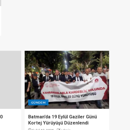
GÜNDEM
10
Batman’da 19 Eylül Gaziler Günü
Kortej Yürüyüşü Düzenlendi