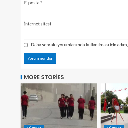
E-posta
*
İnternet sitesi
Daha sonraki yorumlarımda kullanılması için adım, 
MORE STORIES
GÜNDEM
GÜNDEM