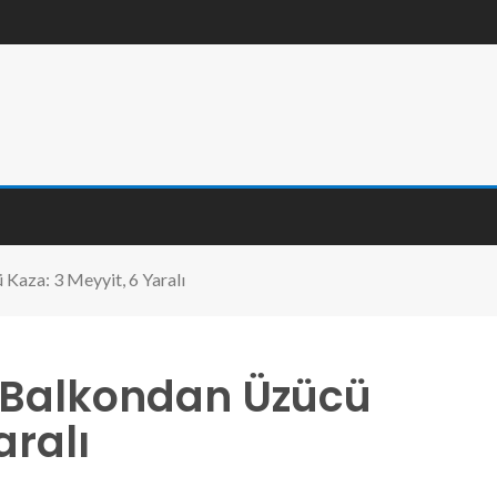
aza: 3 Meyyit, 6 Yaralı
Balkondan Üzücü
aralı