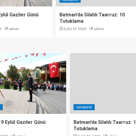
 Eylül Gaziler Günü
Batman’da Silahlı Taarruz: 10
Tutuklama
5
admin
Eylül 19, 2025
admin
GÜNDEM
 19 Eylül Gaziler Günü
Batman’da Silahlı Taarruz: 
Tutuklama