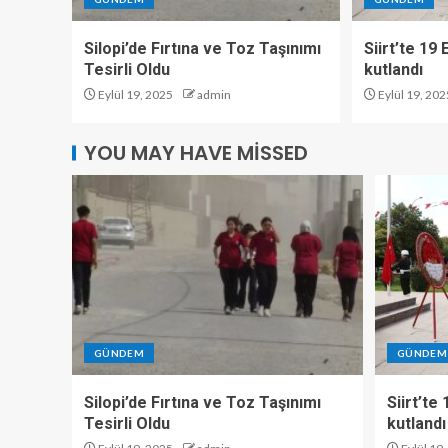
Silopi’de Fırtına ve Toz Taşınımı
Siirt’te 19
Tesirli Oldu
kutlandı
Eylül 19, 2025
admin
Eylül 19, 202
YOU MAY HAVE MISSED
GÜNDEM
GÜNDEM
Silopi’de Fırtına ve Toz Taşınımı
Siirt’te
Tesirli Oldu
kutlandı