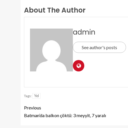
About The Author
admin
See author's posts
Yel
Tags:
Previous
Batman’da balkon çöktü: 3 meyyit, 7 yaralı