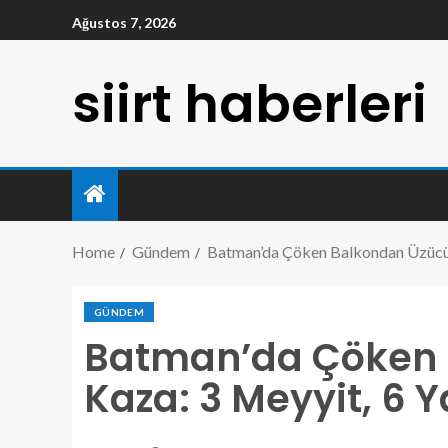
Ağustos 7, 2026
siirt haberleri
Home
Gündem
Batman’da Çöken Balkondan Üzücü K
GÜNDEM
Batman’da Çöken 
Kaza: 3 Meyyit, 6 Y