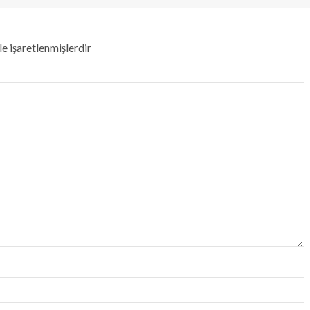
le işaretlenmişlerdir