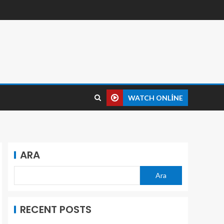
WATCH ONLINE
ARA
Ara
RECENT POSTS