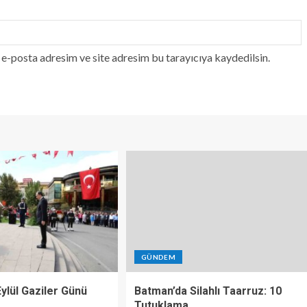
e-posta adresim ve site adresim bu tarayıcıya kaydedilsin.
GÜNDEM
 Eylül Gaziler Günü
Batman’da Silahlı Taarruz: 10
Tutuklama