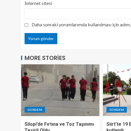
İnternet sitesi
Daha sonraki yorumlarımda kullanılması için adım, 
MORE STORIES
GÜNDEM
GÜNDEM
Silopi’de Fırtına ve Toz Taşınımı
Siirt’te 19
Tesirli Oldu
kutlandı