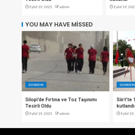
Eylül 19, 2025
admin
Eylül 19, 202
YOU MAY HAVE MISSED
GÜNDEM
GÜNDEM
Silopi’de Fırtına ve Toz Taşınımı
Siirt’te
Tesirli Oldu
kutlandı
Eylül 19, 2025
admin
Eylül 19