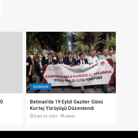
GÜNDEM
10
Batman’da 19 Eylül Gaziler Günü
Kortej Yürüyüşü Düzenlendi
Eylül 19, 2025
admin