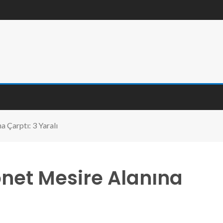
 Çarptı: 3 Yaralı
et Mesire Alanına