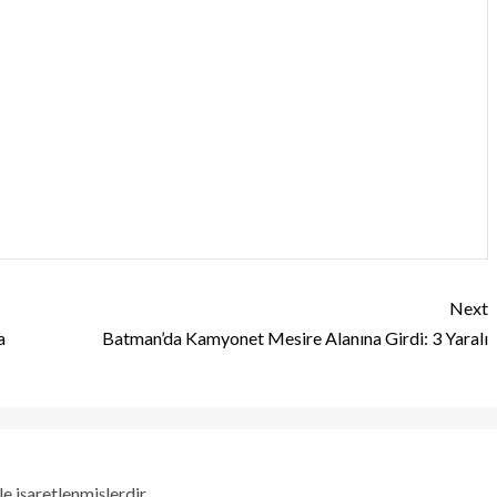
Next
a
Batman’da Kamyonet Mesire Alanına Girdi: 3 Yaralı
le işaretlenmişlerdir