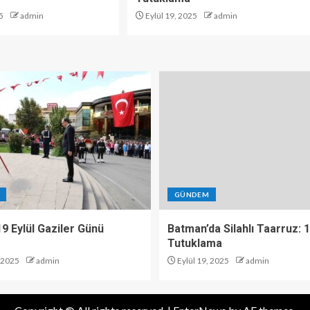
5
admin
Eylül 19, 2025
admin
GÜNDEM
 19 Eylül Gaziler Günü
Batman’da Silahlı Taarruz: 
Tutuklama
, 2025
admin
Eylül 19, 2025
admin