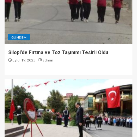
GÜNDEM
Silopi’de Fırtına ve Toz Taşınımı Tesirli Oldu
Eylül 19, 2025
admin