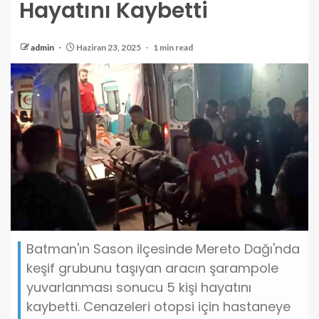
Hayatını Kaybetti
admin
Haziran 23, 2025
1 min read
Batman'ın Sason ilçesinde Mereto Dağı'nda
keşif grubunu taşıyan aracın şarampole
yuvarlanması sonucu 5 kişi hayatını
kaybetti. Cenazeleri otopsi için hastaneye