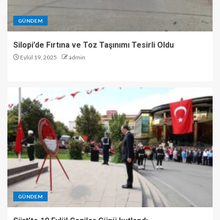
GÜNDEM
Silopi’de Fırtına ve Toz Taşınımı Tesirli Oldu
Eylül 19, 2025
admin
GÜNDEM