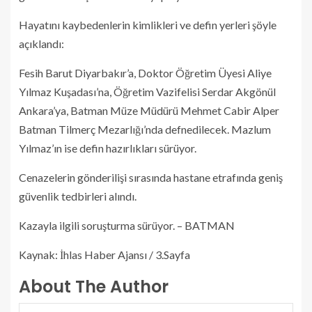
Hayatını kaybedenlerin kimlikleri ve defin yerleri şöyle
açıklandı:
Fesih Barut Diyarbakır’a, Doktor Öğretim Üyesi Aliye
Yılmaz Kuşadası’na, Öğretim Vazifelisi Serdar Akgönül
Ankara’ya, Batman Müze Müdürü Mehmet Cabir Alper
Batman Tilmerç Mezarlığı’nda defnedilecek. Mazlum
Yılmaz’ın ise defin hazırlıkları sürüyor.
Cenazelerin gönderilişi sırasında hastane etrafında geniş
güvenlik tedbirleri alındı.
Kazayla ilgili soruşturma sürüyor. – BATMAN
Kaynak: İhlas Haber Ajansı / 3.Sayfa
About The Author