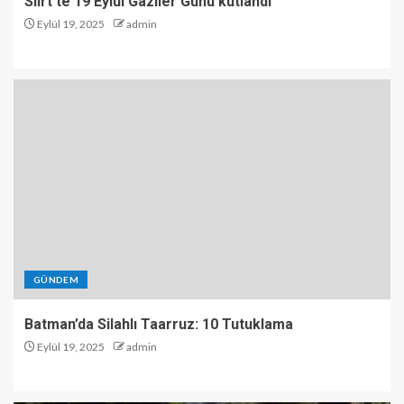
Siirt’te 19 Eylül Gaziler Günü kutlandı
Eylül 19, 2025
admin
GÜNDEM
Batman’da Silahlı Taarruz: 10 Tutuklama
Eylül 19, 2025
admin