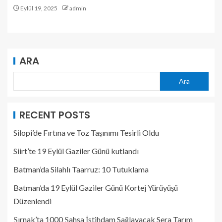
Eylül 19, 2025
admin
ARA
Ara
RECENT POSTS
Silopi’de Fırtına ve Toz Taşınımı Tesirli Oldu
Siirt’te 19 Eylül Gaziler Günü kutlandı
Batman’da Silahlı Taarruz: 10 Tutuklama
Batman’da 19 Eylül Gaziler Günü Kortej Yürüyüşü
Düzenlendi
Şırnak’ta 1000 Şahsa İstihdam Sağlayacak Sera Tarım