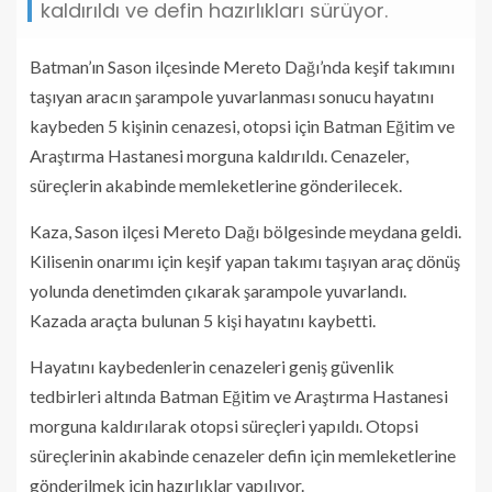
kaldırıldı ve defin hazırlıkları sürüyor.
Batman’ın Sason ilçesinde Mereto Dağı’nda keşif takımını
taşıyan aracın şarampole yuvarlanması sonucu hayatını
kaybeden 5 kişinin cenazesi, otopsi için Batman Eğitim ve
Araştırma Hastanesi morguna kaldırıldı. Cenazeler,
süreçlerin akabinde memleketlerine gönderilecek.
Kaza, Sason ilçesi Mereto Dağı bölgesinde meydana geldi.
Kilisenin onarımı için keşif yapan takımı taşıyan araç dönüş
yolunda denetimden çıkarak şarampole yuvarlandı.
Kazada araçta bulunan 5 kişi hayatını kaybetti.
Hayatını kaybedenlerin cenazeleri geniş güvenlik
tedbirleri altında Batman Eğitim ve Araştırma Hastanesi
morguna kaldırılarak otopsi süreçleri yapıldı. Otopsi
süreçlerinin akabinde cenazeler defin için memleketlerine
gönderilmek için hazırlıklar yapılıyor.