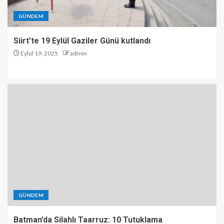
GÜNDEM
Siirt’te 19 Eylül Gaziler Günü kutlandı
Eylül 19, 2025
admin
GÜNDEM
Batman’da Silahlı Taarruz: 10 Tutuklama