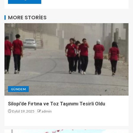
MORE STORIES
GÜNDEM
Silopi’de Fırtına ve Toz Taşınımı Tesirli Oldu
Eylül 19, 2025
admin