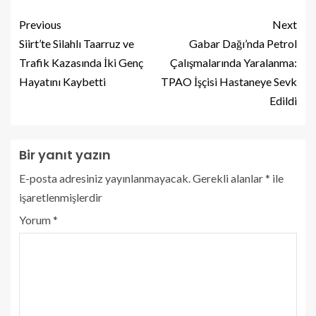
Previous
Next
Siirt’te Silahlı Taarruz ve
Gabar Dağı’nda Petrol
Trafik Kazasında İki Genç
Çalışmalarında Yaralanma:
Hayatını Kaybetti
TPAO İşçisi Hastaneye Sevk
Edildi
Bir yanıt yazın
E-posta adresiniz yayınlanmayacak.
Gerekli alanlar
*
ile
işaretlenmişlerdir
Yorum
*