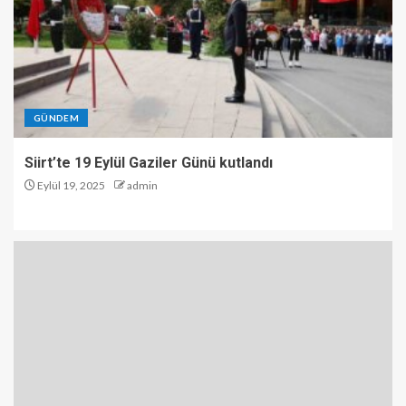
GÜNDEM
Siirt’te 19 Eylül Gaziler Günü kutlandı
Eylül 19, 2025
admin