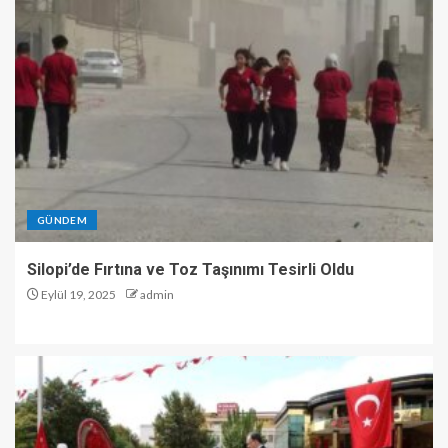
GÜNDEM
Silopi’de Fırtına ve Toz Taşınımı Tesirli Oldu
Eylül 19, 2025
admin