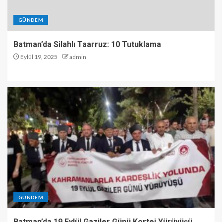
GÜNDEM
Batman’da Silahlı Taarruz: 10 Tutuklama
Eylül 19, 2025
admin
GÜNDEM
Batman’da 19 Eylül Gaziler Günü Kortej Yürüyüşü