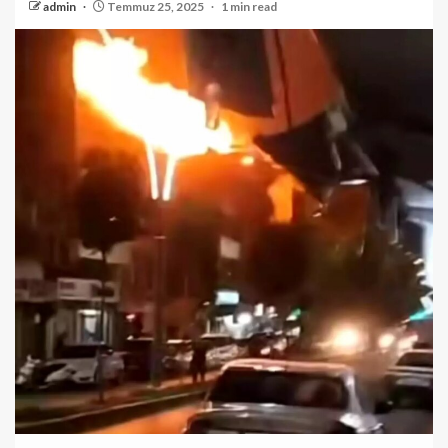
admin
Temmuz 25, 2025
1 min read