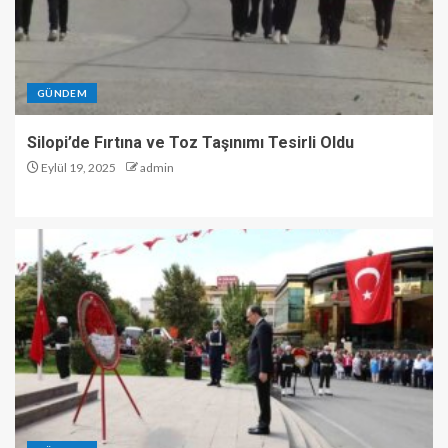
GÜNDEM
Silopi’de Fırtına ve Toz Taşınımı Tesirli Oldu
Eylül 19, 2025
admin