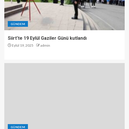
GÜNDEM
Siirt’te 19 Eylül Gaziler Günü kutlandı
Eylül 19, 2025
admin
GÜNDEM