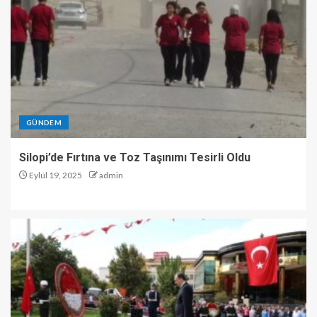
GÜNDEM
Silopi’de Fırtına ve Toz Taşınımı Tesirli Oldu
Eylül 19, 2025
admin