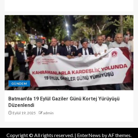
GÜNDEM
Batman’da 19 Eylül Gaziler Günü Kortej Yürüyüşü
Düzenlendi
Eylül 19, 2025
admin
Copyright © All rights reserved.
|
EnterNews
by AF themes.