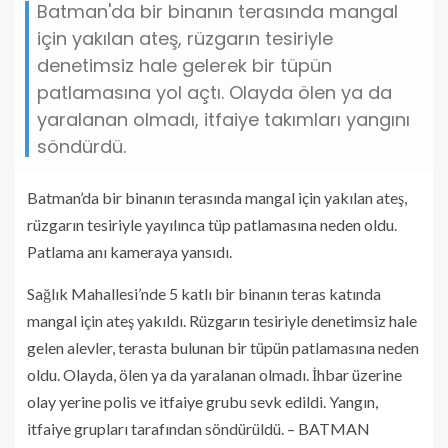
Batman'da bir binanın terasında mangal
için yakılan ateş, rüzgarın tesiriyle
denetimsiz hale gelerek bir tüpün
patlamasına yol açtı. Olayda ölen ya da
yaralanan olmadı, itfaiye takımları yangını
söndürdü.
Batman’da bir binanın terasında mangal için yakılan ateş,
rüzgarın tesiriyle yayılınca tüp patlamasına neden oldu.
Patlama anı kameraya yansıdı.
Sağlık Mahallesi’nde 5 katlı bir binanın teras katında
mangal için ateş yakıldı. Rüzgarın tesiriyle denetimsiz hale
gelen alevler, terasta bulunan bir tüpün patlamasına neden
oldu. Olayda, ölen ya da yaralanan olmadı. İhbar üzerine
olay yerine polis ve itfaiye grubu sevk edildi. Yangın,
itfaiye grupları tarafından söndürüldü. – BATMAN