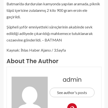
Batman’da durdurulan kamyonda yapılan aramada, piknik
tüpü içerisine zulalanmış 2 kilo 900 gram eroin ele
geçirildi.
Şüpheli şoför emniyetteki süreçlerinin akabinde sevk
edildiği adliyede çıkarıldığı mahkemece tutuklanarak
cezaevine gönderildi. – BATMAN
Kaynak: İhlas Haber Ajansı / 3.Sayfa
About The Author
admin
See author's posts