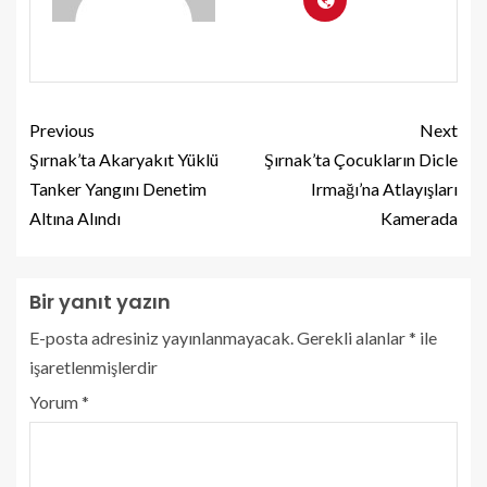
Previous
Next
Şırnak’ta Akaryakıt Yüklü
Şırnak’ta Çocukların Dicle
Tanker Yangını Denetim
Irmağı’na Atlayışları
Altına Alındı
Kamerada
Bir yanıt yazın
E-posta adresiniz yayınlanmayacak.
Gerekli alanlar
*
ile
işaretlenmişlerdir
Yorum
*