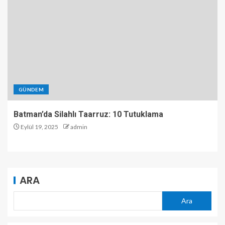
GÜNDEM
Batman’da Silahlı Taarruz: 10 Tutuklama
Eylül 19, 2025
admin
ARA
Ara