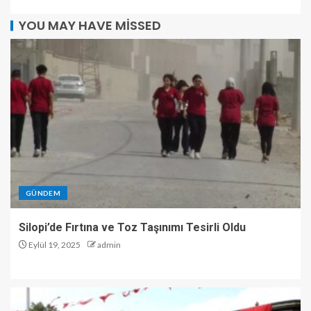
YOU MAY HAVE MISSED
GÜNDEM
Silopi’de Fırtına ve Toz Taşınımı Tesirli Oldu
Eylül 19, 2025
admin