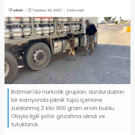
admin
Temmuz 14, 2025
1 min read
Batman'da narkotik grupları, durdurdukları
bir kamyonda piknik tüpü içerisine
zulalanmış 2 kilo 900 gram eroin buldu.
Olayla ilgili şoför gözaltına alındı ve
tutuklandı.