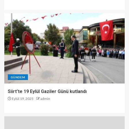
GÜNDEM
Siirt’te 19 Eylül Gaziler Günü kutlandı
Eylül 19, 2025
admin