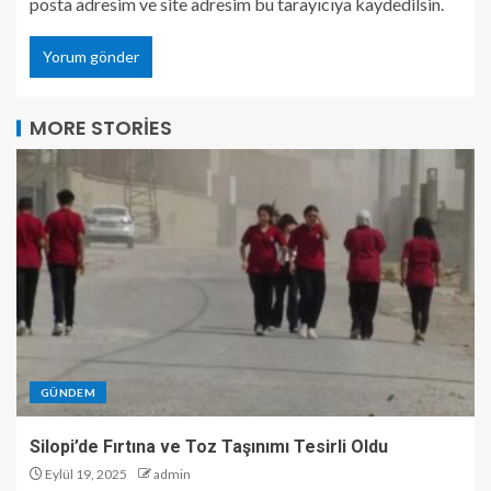
posta adresim ve site adresim bu tarayıcıya kaydedilsin.
MORE STORIES
GÜNDEM
Silopi’de Fırtına ve Toz Taşınımı Tesirli Oldu
Eylül 19, 2025
admin