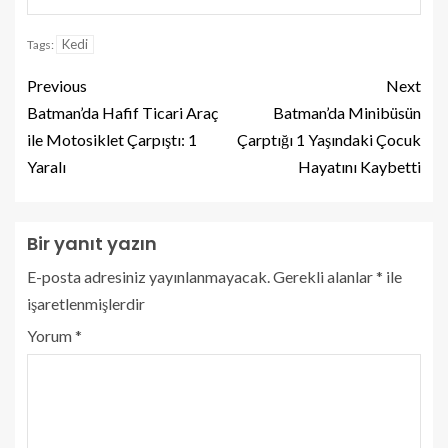
Kedi
Tags:
Previous
Next
Batman’da Hafif Ticari Araç
Batman’da Minibüsün
ile Motosiklet Çarpıştı: 1
Çarptığı 1 Yaşındaki Çocuk
Yaralı
Hayatını Kaybetti
Bir yanıt yazın
E-posta adresiniz yayınlanmayacak.
Gerekli alanlar
*
ile
işaretlenmişlerdir
Yorum
*