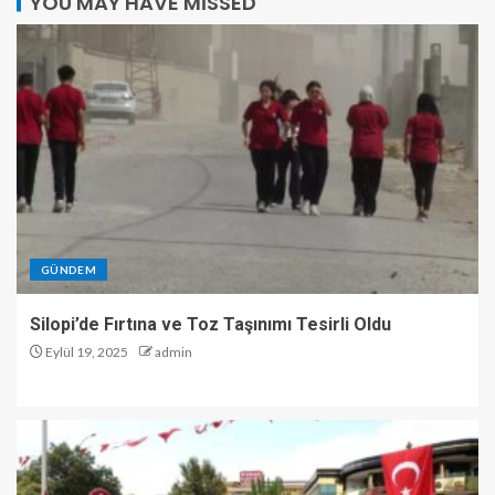
YOU MAY HAVE MISSED
GÜNDEM
Silopi’de Fırtına ve Toz Taşınımı Tesirli Oldu
Eylül 19, 2025
admin