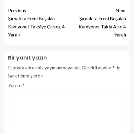
Previous
Next
Şırnak’ta Freni Boşalan
Şırnak’ta Freni Boşalan
Kamyonet Taksiye Çarptı, 4
Kamyonet Takla Attı: 4
Yaralı
Yaralı
Bir yanıt yazın
E-posta adresiniz yayınlanmayacak.
Gerekli alanlar
*
ile
işaretlenmişlerdir
Yorum
*