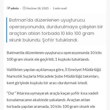
admin
Haziran 18, 2025
1 min read
Batman'da düzenlenen uyuşturucu
operasyonunda, durdurulmaya çalışılan bir
araçtan atılan torbada 10 kilo 100 gram
skunk bulundu. Şoför tutuklandı.
Batman’da düzenlenen uyuşturucu operasyonunda 10 kilo
100 gram skunk ele geçirildi, 1 kuşkulu tutuklandı.
Valilikten yapılan açıklamaya göre, İl Emniyet Müdürlüğü
Narkotik Suçlarla Mücadele Şube Müdürlüğü takımları,
kent girişinde kuşkulu bir aracı durdurmak istedi.
“Dur” ihtarına uymayarak araçla kaçan şoför kısa vadeli
kovalamacanın akabinde yakalandı. Araçtan atılan
torbada yapılan aramada, 10 kilo 100 gram skunk ele