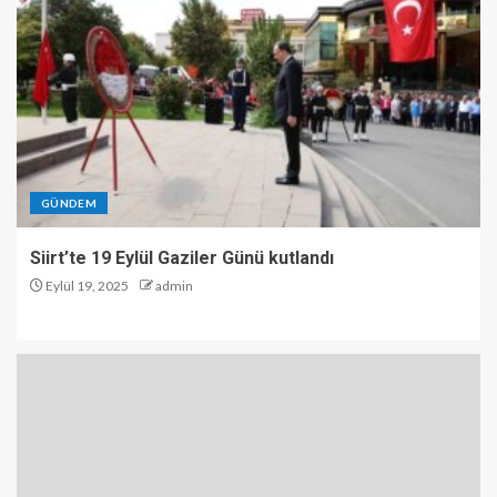
GÜNDEM
Siirt’te 19 Eylül Gaziler Günü kutlandı
Eylül 19, 2025
admin