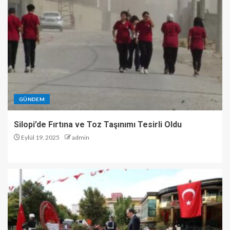
GÜNDEM
Silopi’de Fırtına ve Toz Taşınımı Tesirli Oldu
Eylül 19, 2025
admin