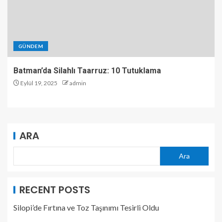
GÜNDEM
Batman’da Silahlı Taarruz: 10 Tutuklama
Eylül 19, 2025
admin
ARA
Ara
RECENT POSTS
Silopi’de Fırtına ve Toz Taşınımı Tesirli Oldu