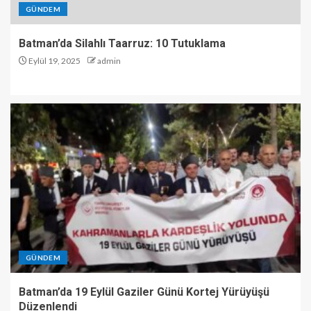
GÜNDEM
Batman’da Silahlı Taarruz: 10 Tutuklama
Eylül 19, 2025
admin
GÜNDEM
Batman’da 19 Eylül Gaziler Günü Kortej Yürüyüşü
Düzenlendi