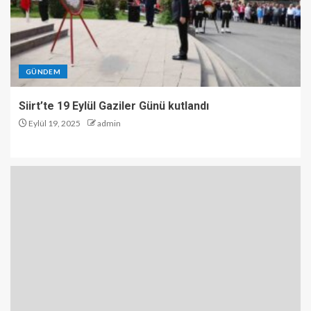
GÜNDEM
Siirt’te 19 Eylül Gaziler Günü kutlandı
Eylül 19, 2025
admin