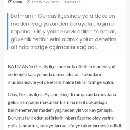
admin
Temmuz 27, 2025
1 min read
Batman'ın Gercüş ilçesinde yola dökülen
madeni yağ yüzünden karayolu ulaşıma
kapandı. Olay yerine sevk edilen takımlar,
güvenlik tedbirlerini alarak yolun denetim
altında trafiğe açılmasını sağladı.
BATMAN’ın Gercüş ilçesinde yola dökülen madeni yağ
nedeniyle karayolunda ulaşım aksadı. Takımların
müdahalesiyle yol denetimli halde tekrar trafiğe açıldı.
Olay, Gercüş ilçesi Ayrancı Geçidi rampasında meydana
geldi. Rampanın makul bir kısmına nasıl döküldüğü
belirlenemeyen madeni yağ nedeniyle yol kayganlaştı.
Durumu fark eden şoförlerin ihbarı üzerine olay yerine
polis, jandarma, karayolları ve itfaiye takımları sevk edildi.