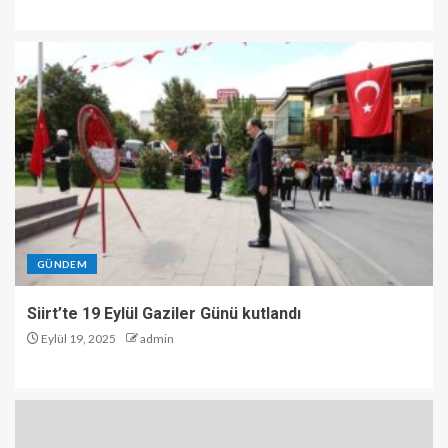
GÜNDEM
Siirt’te 19 Eylül Gaziler Günü kutlandı
Eylül 19, 2025
admin