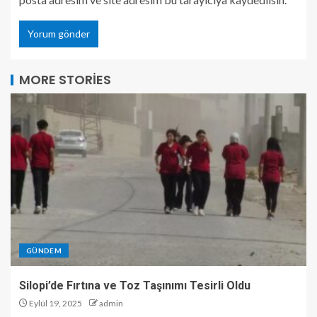
MORE STORIES
GÜNDEM
Silopi’de Fırtına ve Toz Taşınımı Tesirli Oldu
Eylül 19, 2025
admin