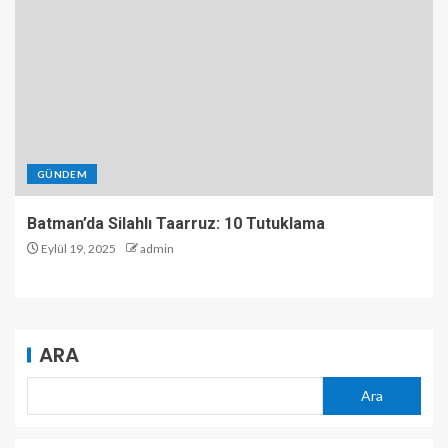
GÜNDEM
Batman’da Silahlı Taarruz: 10 Tutuklama
Eylül 19, 2025
admin
ARA
Ara