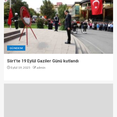
GÜNDEM
Siirt’te 19 Eylül Gaziler Günü kutlandı
Eylül 19, 2025
admin