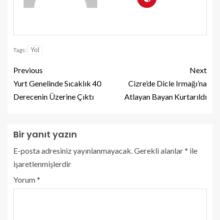
Yol
Tags:
Previous
Next
Yurt Genelinde Sıcaklık 40
Cizre’de Dicle Irmağı’na
Derecenin Üzerine Çıktı
Atlayan Bayan Kurtarıldı
Bir yanıt yazın
E-posta adresiniz yayınlanmayacak.
Gerekli alanlar
*
ile
işaretlenmişlerdir
Yorum
*