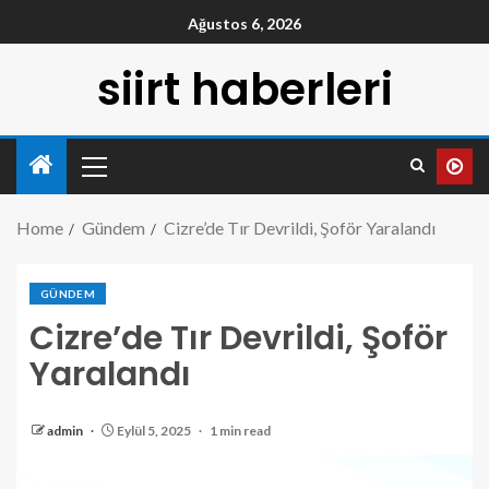
Ağustos 6, 2026
siirt haberleri
Home
Gündem
Cizre’de Tır Devrildi, Şoför Yaralandı
GÜNDEM
Cizre’de Tır Devrildi, Şoför
Yaralandı
admin
Eylül 5, 2025
1 min read