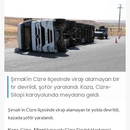
Şırnak'ın Cizre ilçesinde virajı alamayan bir
tır devrildi, şoför yaralandı. Kaza, Cizre-
Silopi karayolunda meydana geldi.
Şırnak’ın Cizre ilçesinde virajı alamayan tır yolda devrildi,
kazada şoför yaralandı.
Kaza
, Cizre-
Silopi
karayolu Cizre Devlet Hastanesi