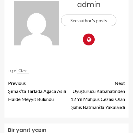
admin
See author's posts
Cizre
Tags:
Previous
Next
Şırnak’ta Tarlada Ağaca Asılı
Uyuşturucu Kabahatinden
Halde Meyyit Bulundu
12 Yıl Mahpus Cezası Olan
Şahıs Batman’da Yakalandı
Bir yanıt yazın