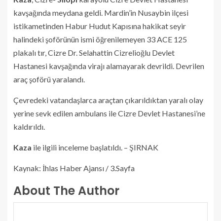
kavşağında meydana geldi. Mardin’in Nusaybin ilçesi
istikametinden Habur Hudut Kapısına hakikat seyir
halindeki şoförünün ismi öğrenilemeyen 33 ACE 125
plakalı tır, Cizre Dr. Selahattin Cizrelioğlu Devlet
Hastanesi kavşağında virajı alamayarak devrildi. Devrilen
araç şoförü yaralandı.
Çevredeki vatandaşlarca araçtan çıkarıldıktan yaralı olay
yerine sevk edilen ambulans ile Cizre Devlet Hastanesi’ne
kaldırıldı.
Kaza
ile ilgili inceleme başlatıldı. – ŞIRNAK
Kaynak: İhlas Haber Ajansı / 3.Sayfa
About The Author