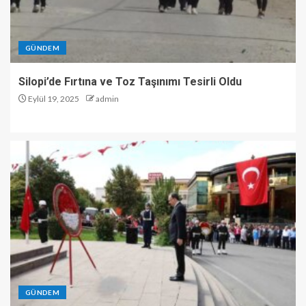
GÜNDEM
Silopi’de Fırtına ve Toz Taşınımı Tesirli Oldu
Eylül 19, 2025
admin
GÜNDEM