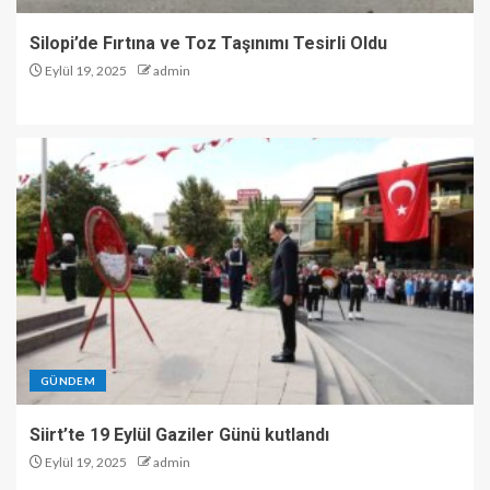
Silopi’de Fırtına ve Toz Taşınımı Tesirli Oldu
Eylül 19, 2025
admin
GÜNDEM
Siirt’te 19 Eylül Gaziler Günü kutlandı
Eylül 19, 2025
admin