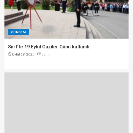
GÜNDEM
Siirt’te 19 Eylül Gaziler Günü kutlandı
Eylül 19, 2025
admin