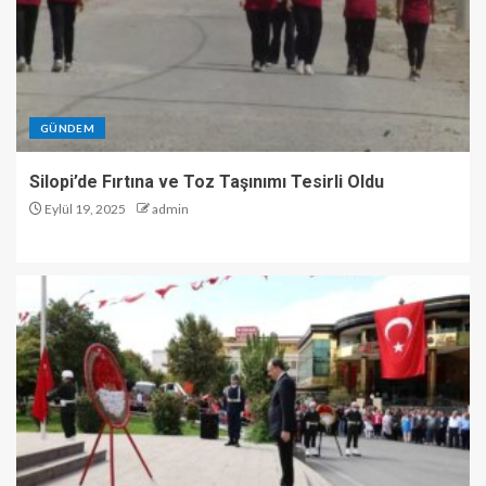
GÜNDEM
Silopi’de Fırtına ve Toz Taşınımı Tesirli Oldu
Eylül 19, 2025
admin