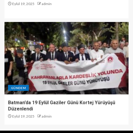
Eylül 19, 2025
admin
GÜNDEM
Batman’da 19 Eylül Gaziler Günü Kortej Yürüyüşü
Düzenlendi
Eylül 19, 2025
admin