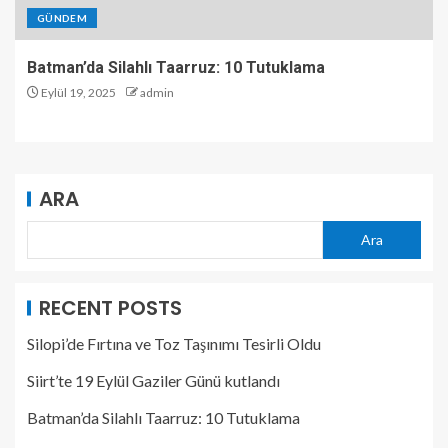
GÜNDEM
Batman’da Silahlı Taarruz: 10 Tutuklama
Eylül 19, 2025
admin
ARA
Ara
RECENT POSTS
Silopi’de Fırtına ve Toz Taşınımı Tesirli Oldu
Siirt’te 19 Eylül Gaziler Günü kutlandı
Batman’da Silahlı Taarruz: 10 Tutuklama