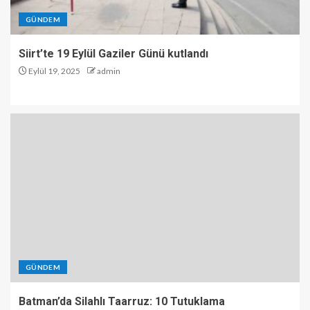
GÜNDEM
Siirt’te 19 Eylül Gaziler Günü kutlandı
Eylül 19, 2025
admin
GÜNDEM
Batman’da Silahlı Taarruz: 10 Tutuklama