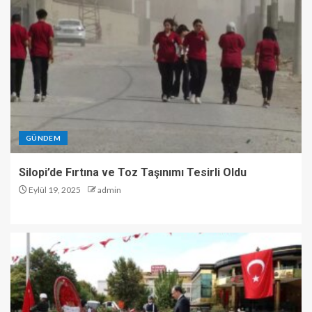
GÜNDEM
Silopi’de Fırtına ve Toz Taşınımı Tesirli Oldu
Eylül 19, 2025
admin