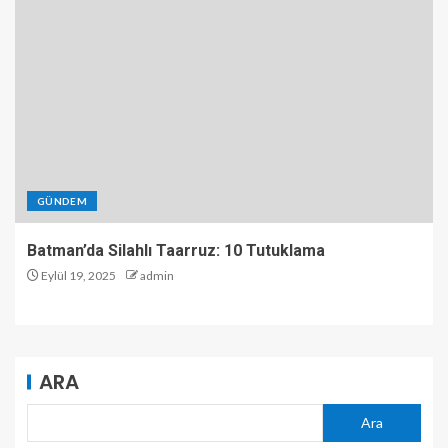
GÜNDEM
Batman’da Silahlı Taarruz: 10 Tutuklama
Eylül 19, 2025
admin
ARA
Ara