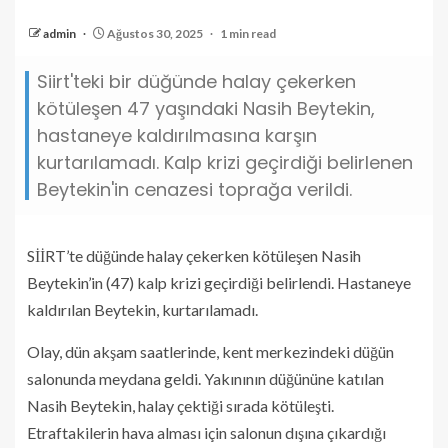
admin
Ağustos 30, 2025
1 min read
Siirt'teki bir düğünde halay çekerken
kötüleşen 47 yaşındaki Nasih Beytekin,
hastaneye kaldırılmasına karşın
kurtarılamadı. Kalp krizi geçirdiği belirlenen
Beytekin'in cenazesi toprağa verildi.
SİİRT’te düğünde halay çekerken kötüleşen Nasih
Beytekin’in (47) kalp krizi geçirdiği belirlendi. Hastaneye
kaldırılan Beytekin, kurtarılamadı.
Olay, dün akşam saatlerinde, kent merkezindeki düğün
salonunda meydana geldi. Yakınının düğününe katılan
Nasih Beytekin, halay çektiği sırada kötüleşti.
Etraftakilerin hava alması için salonun dışına çıkardığı