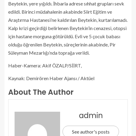
Beytekin, yere yığıldı. İhbarla adrese sıhhat grupları sevk
edildi. Birinci müdahalenin akabinde Siirt Eğitim ve
Araştırma Hastanesi’ne kaldırılan Beytekin, kurtarılamadı.
Kalp krizi geçirdiği belirlenen Beytekin’in cenazesi, otopsi
için hastane morguna götürüldü. Evli ve 5 çocuk babası
olduğu öğrenilen Beytekin, süreçlerinin akabinde, Pir
Süleyman Mezarlığı’nda toprağa verildi.
Haber-Kamera: Akif ÖZALP/SİİRT,
Kaynak: Demirören Haber Ajansı / Aktüel
About The Author
admin
See author's posts