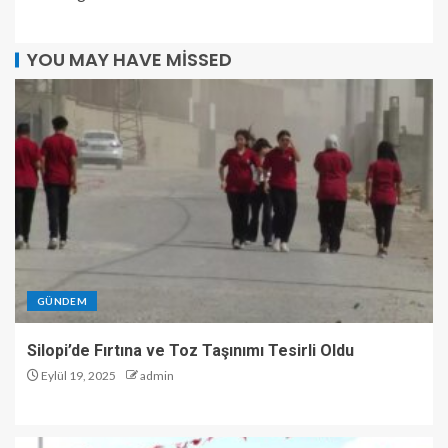
YOU MAY HAVE MISSED
GÜNDEM
Silopi’de Fırtına ve Toz Taşınımı Tesirli Oldu
Eylül 19, 2025
admin