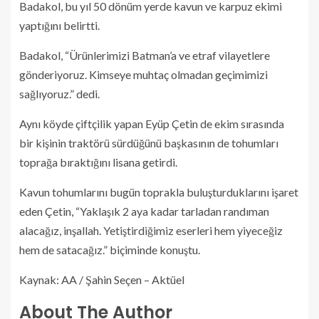
Badakol, bu yıl 50 dönüm yerde kavun ve karpuz ekimi
yaptığını belirtti.
Badakol, “Ürünlerimizi Batman’a ve etraf vilayetlere
gönderiyoruz. Kimseye muhtaç olmadan geçimimizi
sağlıyoruz.” dedi.
Aynı köyde çiftçilik yapan Eyüp Çetin de ekim sırasında
bir kişinin traktörü sürdüğünü başkasının de tohumları
toprağa bıraktığını lisana getirdi.
Kavun tohumlarını bugün toprakla buluşturduklarını işaret
eden Çetin, “Yaklaşık 2 aya kadar tarladan randıman
alacağız, inşallah. Yetiştirdiğimiz eserleri hem yiyeceğiz
hem de satacağız.” biçiminde konuştu.
Kaynak: AA / Şahin Seçen – Aktüel
About The Author