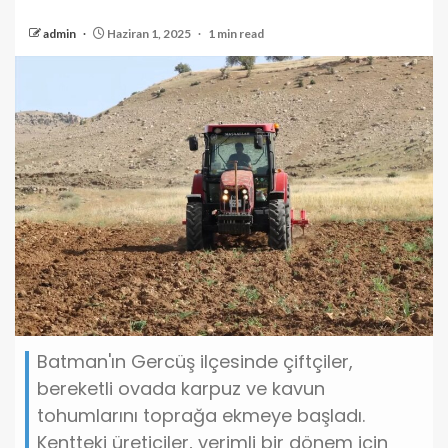
admin
Haziran 1, 2025
1 min read
Batman'ın Gercüş ilçesinde çiftçiler,
bereketli ovada karpuz ve kavun
tohumlarını toprağa ekmeye başladı.
Kentteki üreticiler, verimli bir dönem için