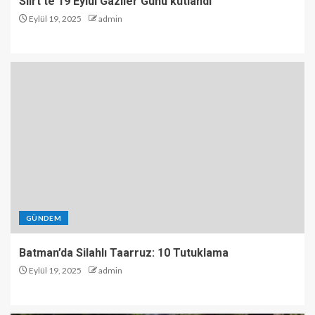
Siirt’te 19 Eylül Gaziler Günü kutlandı
Eylül 19, 2025
admin
GÜNDEM
Batman’da Silahlı Taarruz: 10 Tutuklama
Eylül 19, 2025
admin