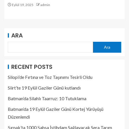
Eylül 19, 2025
admin
ARA
Ara
RECENT POSTS
Silopi’de Fırtına ve Toz Taşınımı Tesirli Oldu
Siirt’te 19 Eylül Gaziler Günü kutlandı
Batman’da Silahlı Taarruz: 10 Tutuklama
Batman’da 19 Eylül Gaziler Günü Kortej Yürüyüşü
Düzenlendi
Şırnak’ta 1000 Şahsa İstihdam Sağlayacak Sera Tarım