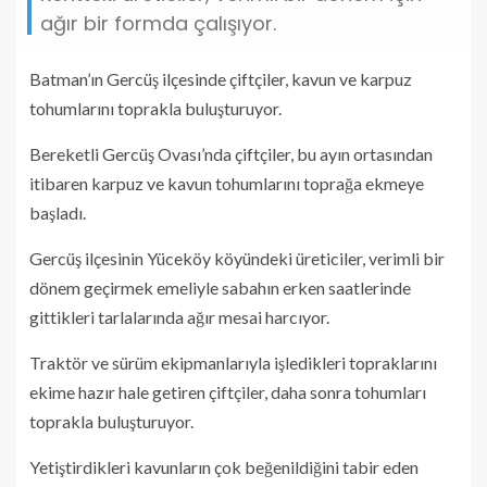
ağır bir formda çalışıyor.
Batman’ın Gercüş ilçesinde çiftçiler, kavun ve karpuz
tohumlarını toprakla buluşturuyor.
Bereketli Gercüş Ovası’nda çiftçiler, bu ayın ortasından
itibaren karpuz ve kavun tohumlarını toprağa ekmeye
başladı.
Gercüş ilçesinin Yüceköy köyündeki üreticiler, verimli bir
dönem geçirmek emeliyle sabahın erken saatlerinde
gittikleri tarlalarında ağır mesai harcıyor.
Traktör ve sürüm ekipmanlarıyla işledikleri topraklarını
ekime hazır hale getiren çiftçiler, daha sonra tohumları
toprakla buluşturuyor.
Yetiştirdikleri kavunların çok beğenildiğini tabir eden