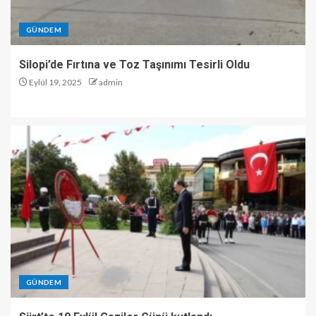
GÜNDEM
Silopi’de Fırtına ve Toz Taşınımı Tesirli Oldu
Eylül 19, 2025
admin
GÜNDEM