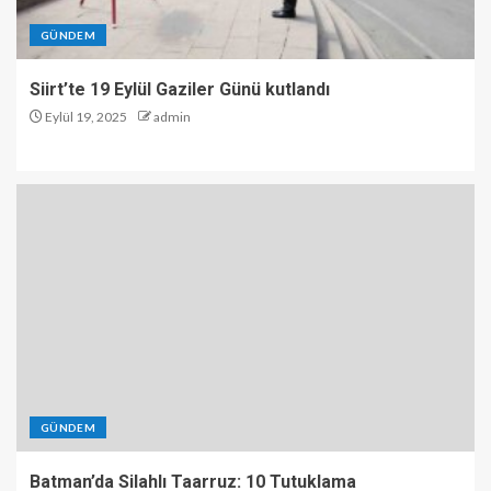
GÜNDEM
Siirt’te 19 Eylül Gaziler Günü kutlandı
Eylül 19, 2025
admin
GÜNDEM
Batman’da Silahlı Taarruz: 10 Tutuklama