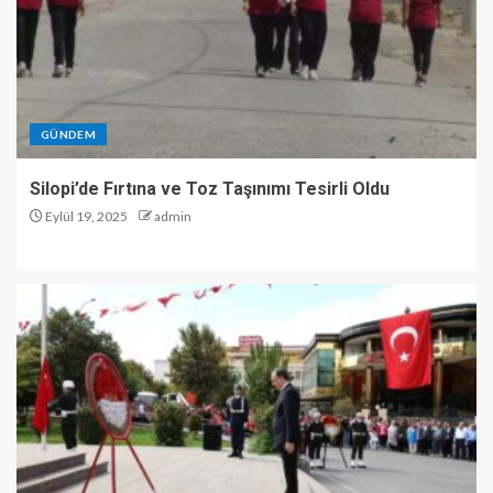
GÜNDEM
Silopi’de Fırtına ve Toz Taşınımı Tesirli Oldu
Eylül 19, 2025
admin