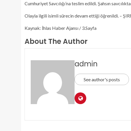
Cumhuriyet Savcılığı’na teslim edildi. Şahsın savcılıkt
Olayla ilgili isimli sürecin devam ettiği öğrenildi. – Ş
Kaynak: İhlas Haber Ajansı / 3.Sayfa
About The Author
admin
See author's posts