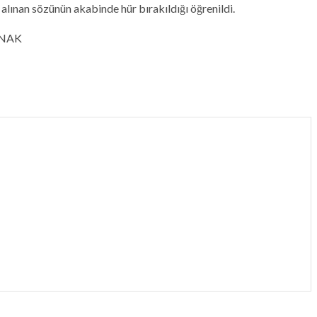
a alınan sözünün akabinde hür bırakıldığı öğrenildi.
IRNAK