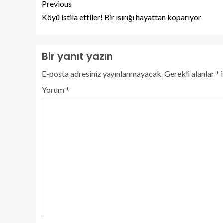
Previous
Köyü istila ettiler! Bir ısırığı hayattan koparıyor
Bir yanıt yazın
E-posta adresiniz yayınlanmayacak.
Gerekli alanlar
*
i
Yorum
*