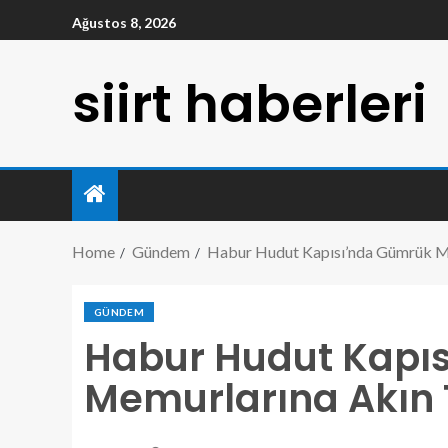
Ağustos 8, 2026
siirt haberleri
Home
Gündem
Habur Hudut Kapısı’nda Gümrük M
GÜNDEM
Habur Hudut Kapı
Memurlarına Akın