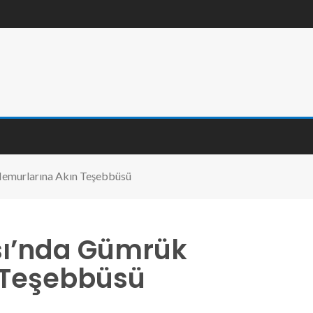
emurlarına Akın Teşebbüsü
sı’nda Gümrük
 Teşebbüsü