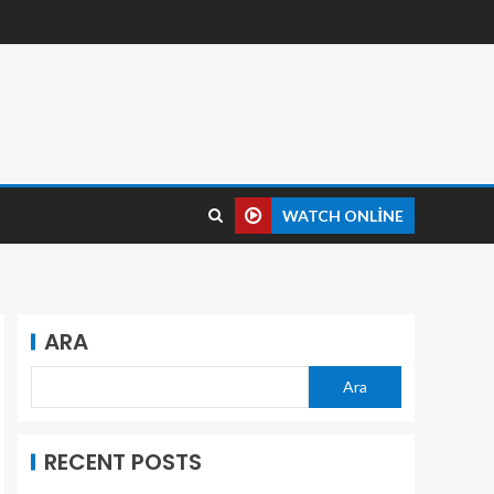
WATCH ONLINE
ARA
Ara
RECENT POSTS