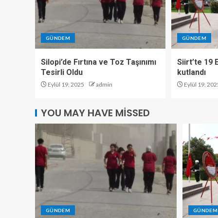
GÜNDEM
GÜNDEM
Silopi’de Fırtına ve Toz Taşınımı
Siirt’te 19
Tesirli Oldu
kutlandı
Eylül 19, 2025
admin
Eylül 19, 202
YOU MAY HAVE MISSED
GÜNDEM
GÜNDEM