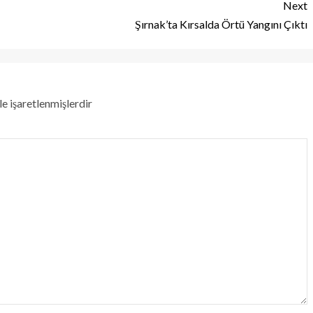
Next
Şırnak’ta Kırsalda Örtü Yangını Çıktı
le işaretlenmişlerdir