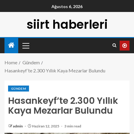
Ağustos 6, 2026
siirt haberleri
Home
Gündem
Hasankeyf’te 2.300 Yıllık Kaya Mezarlar Bulundu
GÜNDEM
Hasankeyf’te 2.300 Yıllık
Kaya Mezarlar Bulundu
admin
Haziran 12, 2025
3 min read