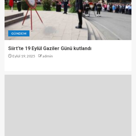
GÜNDEM
Siirt’te 19 Eylül Gaziler Günü kutlandı
Eylül 19, 2025
admin