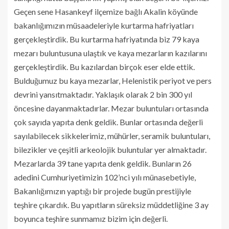
Geçen sene Hasankeyf ilçemize bağlı Akalin köyünde
bakanlığımızın müsaadeleriyle kurtarma hafriyatları
gerçekleştirdik. Bu kurtarma hafriyatında biz 79 kaya
mezarı buluntusuna ulaştık ve kaya mezarların kazılarını
gerçekleştirdik. Bu kazılardan birçok eser elde ettik.
Bulduğumuz bu kaya mezarlar, Helenistik periyot ve pers
devrini yansıtmaktadır. Yaklaşık olarak 2 bin 300 yıl
öncesine dayanmaktadırlar. Mezar buluntuları ortasında
çok sayıda yapıta denk geldik. Bunlar ortasında değerli
sayılabilecek sikkelerimiz, mühürler, seramik buluntuları,
bilezikler ve çeşitli arkeolojik buluntular yer almaktadır.
Mezarlarda 39 tane yapıta denk geldik. Bunların 26
adedini Cumhuriyetimizin 102’nci yılı münasebetiyle,
Bakanlığımızın yaptığı bir projede bugün prestijiyle
teşhire çıkardık. Bu yapıtların süreksiz müddetliğine 3 ay
boyunca teşhire sunmamız bizim için değerli.