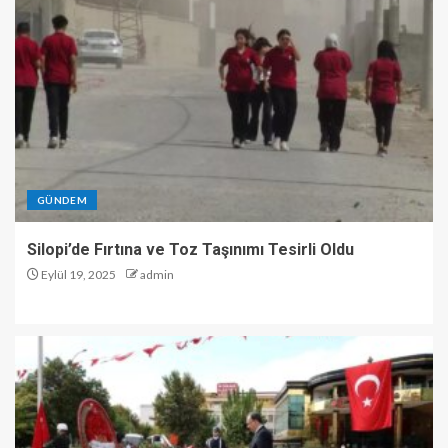
GÜNDEM
Silopi’de Fırtına ve Toz Taşınımı Tesirli Oldu
Eylül 19, 2025
admin