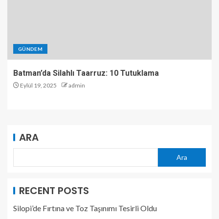
GÜNDEM
Batman’da Silahlı Taarruz: 10 Tutuklama
Eylül 19, 2025
admin
ARA
Ara
RECENT POSTS
Silopi’de Fırtına ve Toz Taşınımı Tesirli Oldu