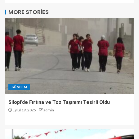
MORE STORIES
GÜNDEM
Silopi’de Fırtına ve Toz Taşınımı Tesirli Oldu
Eylül 19, 2025
admin