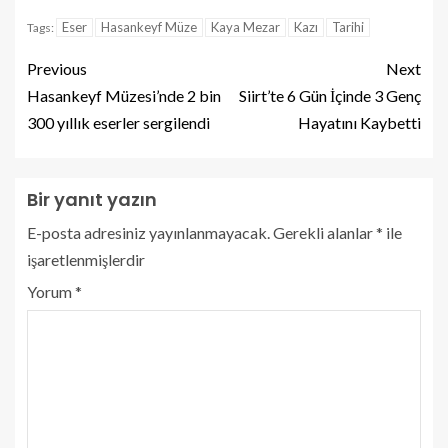
Eser
Hasankeyf Müze
Kaya Mezar
Kazı
Tarihi
Tags:
Previous
Next
Hasankeyf Müzesi’nde 2 bin
Siirt’te 6 Gün İçinde 3 Genç
300 yıllık eserler sergilendi
Hayatını Kaybetti
Bir yanıt yazın
E-posta adresiniz yayınlanmayacak.
Gerekli alanlar
*
ile
işaretlenmişlerdir
Yorum
*