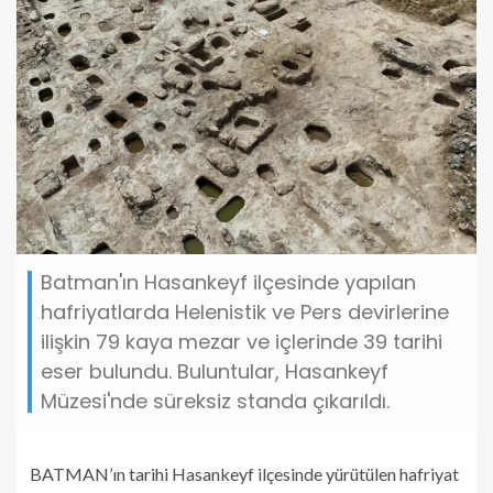
Batman'ın Hasankeyf ilçesinde yapılan
hafriyatlarda Helenistik ve Pers devirlerine
ilişkin 79 kaya mezar ve içlerinde 39 tarihi
eser bulundu. Buluntular, Hasankeyf
Müzesi'nde süreksiz standa çıkarıldı.
BATMAN’ın tarihi Hasankeyf ilçesinde yürütülen hafriyat