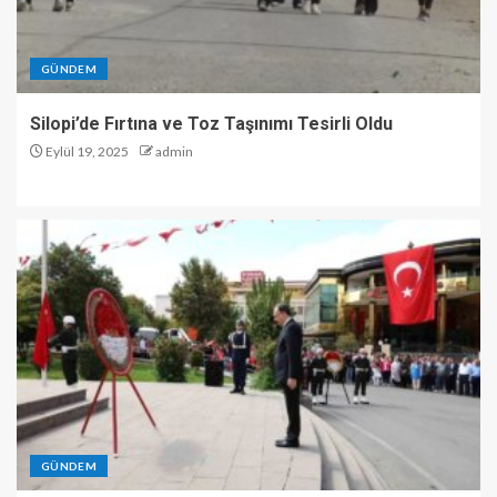
GÜNDEM
Silopi’de Fırtına ve Toz Taşınımı Tesirli Oldu
Eylül 19, 2025
admin
GÜNDEM