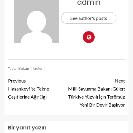
admin
See author's posts
Bakan
Güler
Tags:
Previous
Next
Hasankeyf’te Tekne
Milli Savunma Bakanı Güler:
Çeşitlerine Ağır İlgi
Türkiye Yüzyılı İçin Terörsüz
Yeni Bir Devir Başlıyor
Bir yanıt yazın