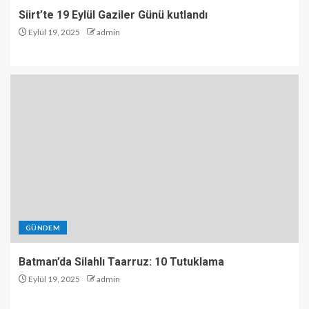
Siirt’te 19 Eylül Gaziler Günü kutlandı
Eylül 19, 2025
admin
GÜNDEM
Batman’da Silahlı Taarruz: 10 Tutuklama
Eylül 19, 2025
admin