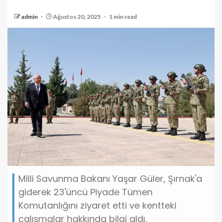
admin
Ağustos 20, 2025
1 min read
Milli Savunma Bakanı Yaşar Güler, Şırnak'a
giderek 23'üncü Piyade Tümen
Komutanlığını ziyaret etti ve kentteki
çalışmalar hakkında bilgi aldı.