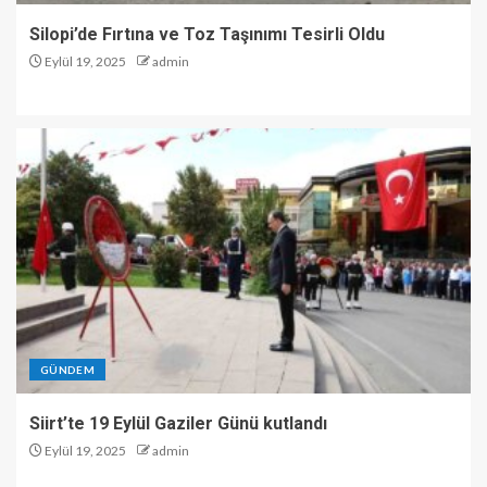
Silopi’de Fırtına ve Toz Taşınımı Tesirli Oldu
Eylül 19, 2025
admin
GÜNDEM
Siirt’te 19 Eylül Gaziler Günü kutlandı
Eylül 19, 2025
admin