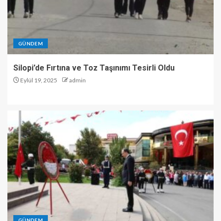
GÜNDEM
Silopi’de Fırtına ve Toz Taşınımı Tesirli Oldu
Eylül 19, 2025
admin
GÜNDEM