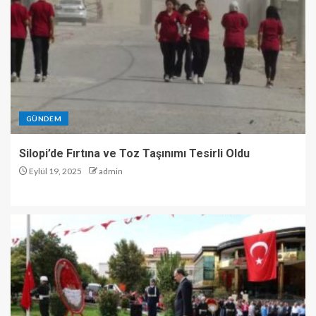
GÜNDEM
Silopi’de Fırtına ve Toz Taşınımı Tesirli Oldu
Eylül 19, 2025
admin