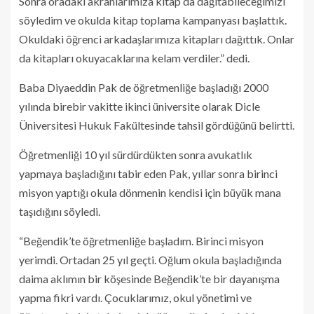
Sonra oradaki akranlarımıza kitap da dağıtabileceğimizi
söyledim ve okulda kitap toplama kampanyası başlattık.
Okuldaki öğrenci arkadaşlarımıza kitapları dağıttık. Onlar
da kitapları okuyacaklarına kelam verdiler.” dedi.
Baba Diyaeddin Pak de öğretmenliğe başladığı 2000
yılında birebir vakitte ikinci üniversite olarak Dicle
Üniversitesi Hukuk Fakültesinde tahsil gördüğünü belirtti.
Öğretmenliği 10 yıl sürdürdükten sonra avukatlık
yapmaya başladığını tabir eden Pak, yıllar sonra birinci
misyon yaptığı okula dönmenin kendisi için büyük mana
taşıdığını söyledi.
“Beğendik’te öğretmenliğe başladım. Birinci misyon
yerimdi. Ortadan 25 yıl geçti. Oğlum okula başladığında
daima aklımın bir köşesinde Beğendik’te bir dayanışma
yapma fikri vardı. Çocuklarımız, okul yönetimi ve