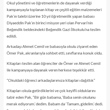
Okul yönetimi ve öğretmenlerin de dayanak verdiği
kampanyayla toplanan kitap ve çeşitli eğitim malzemeleri
Pak’ın talebi üzerine 10 yıl öğretmenlik yapan babası
Diyaeddin Pak’ın birinci misyon yeri olan Pervari’nin
Beğendik beldesindeki Beğendik Gazi İlkokulu’na teslim
edildi.
Arkadaşı Ahmet Cemil ve babasıyla okulu ziyaret eden
Ömer Pak, akranlarıyla sohbet etti, sınıflarına konuk oldu.
Kitapları teslim alan öğrenciler de Ömer ve Ahmet Cemil
ile kampanyaya dayanak veren herkese teşekkür etti.
“Okuldaki öğrenci arkadaşlarımıza kitapları dağıttık”
Kitapları okula getirdiklerini ve çok keyifli olduklarını
tabir eden Pak, “Bir gün babama, ‘Baba senin okulunu
merak ediyorum.’ dedim. Babam da ‘Tamam, gidelim.’ dedi.