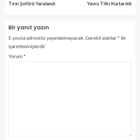
Tırın Şoförü Yaralandı
Yavru Tilki Kurtarıldı
Bir yanıt yazın
E-posta adresiniz yayınlanmayacak.
Gerekli alanlar
*
ile
işaretlenmişlerdir
Yorum
*