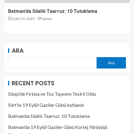
Batman’da Silahlı Taarruz: 10 Tutuklama
Eylül 19, 2025
admin
ARA
Ara
RECENT POSTS
Silopi’de Fırtına ve Toz Taşınımı Tesirli Oldu
Siirt’te 19 Eylül Gaziler Günü kutlandı
Batman’da Silahlı Taarruz: 10 Tutuklama
Batman’da 19 Eylül Gaziler Günü Kortej Yürüyüşü