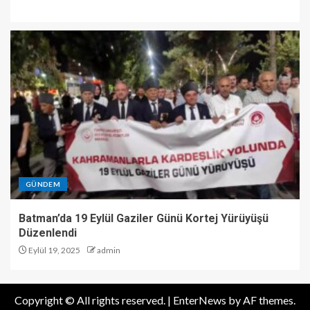
GÜNDEM
Batman’da 19 Eylül Gaziler Günü Kortej Yürüyüşü
Düzenlendi
Eylül 19, 2025
admin
Copyright © All rights reserved.
|
EnterNews
by AF themes.