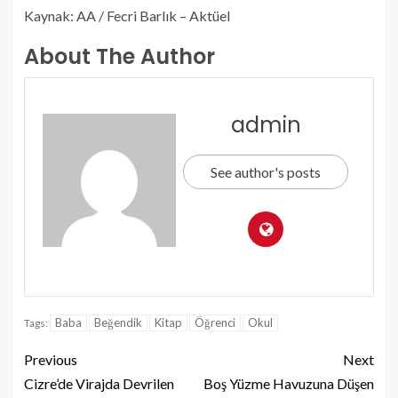
Kaynak: AA / Fecri Barlık – Aktüel
About The Author
admin
See author's posts
Baba
Beğendik
Kitap
Öğrenci
Okul
Tags:
Previous
Next
Cizre’de Virajda Devrilen
Boş Yüzme Havuzuna Düşen