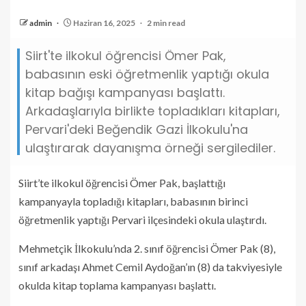
admin
Haziran 16, 2025
2 min read
Siirt'te ilkokul öğrencisi Ömer Pak,
babasının eski öğretmenlik yaptığı okula
kitap bağışı kampanyası başlattı.
Arkadaşlarıyla birlikte topladıkları kitapları,
Pervari'deki Beğendik Gazi İlkokulu'na
ulaştırarak dayanışma örneği sergilediler.
Siirt’te ilkokul öğrencisi Ömer Pak, başlattığı
kampanyayla topladığı kitapları, babasının birinci
öğretmenlik yaptığı Pervari ilçesindeki okula ulaştırdı.
Mehmetçik İlkokulu’nda 2. sınıf öğrencisi Ömer Pak (8),
sınıf arkadaşı Ahmet Cemil Aydoğan’ın (8) da takviyesiyle
okulda kitap toplama kampanyası başlattı.