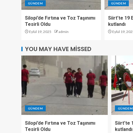
GÜNDEM
GÜNDEM
Silopi’de Fırtına ve Toz Taşınımı
Siirt’te 19
Tesirli Oldu
kutlandı
Eylül 19, 2025
admin
Eylül 19, 202
YOU MAY HAVE MISSED
GÜNDEM
GÜNDEM
Silopi’de Fırtına ve Toz Taşınımı
Siirt’te
Tesirli Oldu
kutlandı