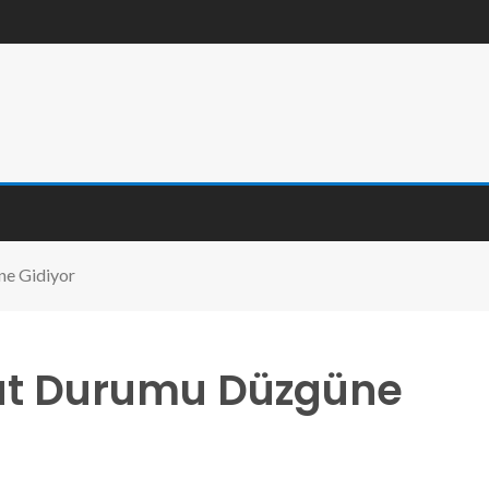
ne Gidiyor
hat Durumu Düzgüne