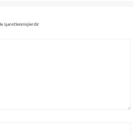
le işaretlenmişlerdir