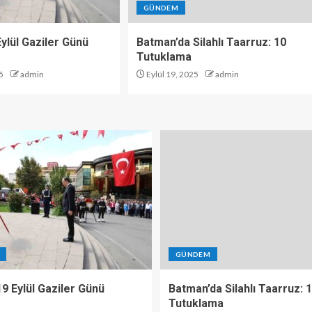
GÜNDEM
 Eylül Gaziler Günü
Batman’da Silahlı Taarruz: 10
Tutuklama
5
admin
Eylül 19, 2025
admin
GÜNDEM
 19 Eylül Gaziler Günü
Batman’da Silahlı Taarruz: 
Tutuklama