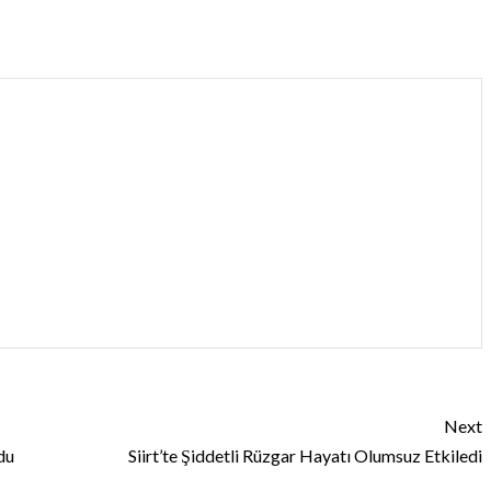
Next
du
Siirt’te Şiddetli Rüzgar Hayatı Olumsuz Etkiledi