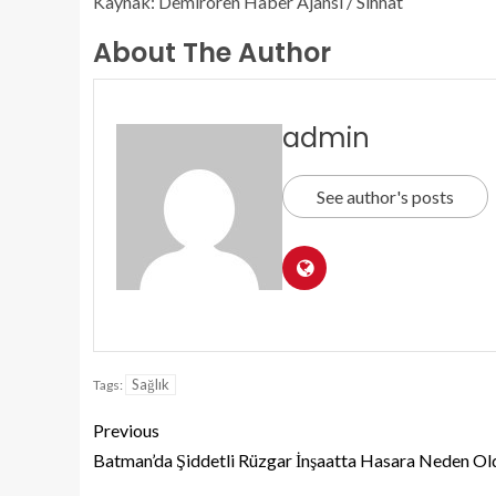
Kaynak: Demirören Haber Ajansı / Sıhhat
About The Author
admin
See author's posts
Sağlık
Tags:
Previous
Batman’da Şiddetli Rüzgar İnşaatta Hasara Neden Ol