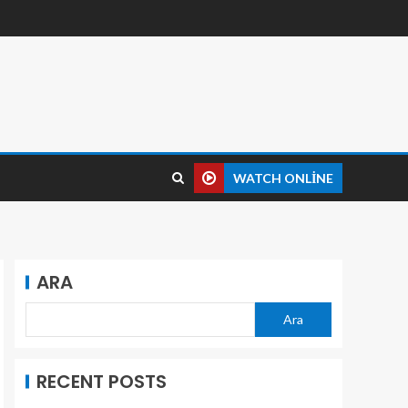
WATCH ONLINE
ARA
Ara
RECENT POSTS