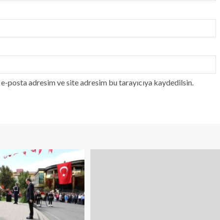
e-posta adresim ve site adresim bu tarayıcıya kaydedilsin.