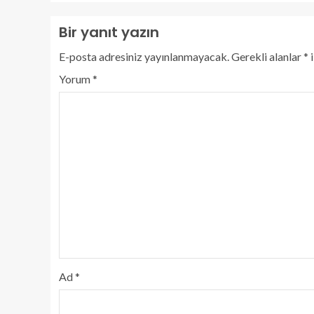
Bir yanıt yazın
E-posta adresiniz yayınlanmayacak.
Gerekli alanlar
*
i
Yorum
*
Ad
*