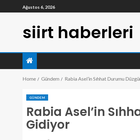
Ağustos 6, 2026
siirt haberleri
Home
Gündem
Rabia Asel’in Sıhhat Durumu Düzgü
GÜNDEM
Rabia Asel’in Sıh
Gidiyor