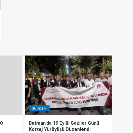
GÜNDEM
10
Batman’da 19 Eylül Gaziler Günü
Kortej Yürüyüşü Düzenlendi