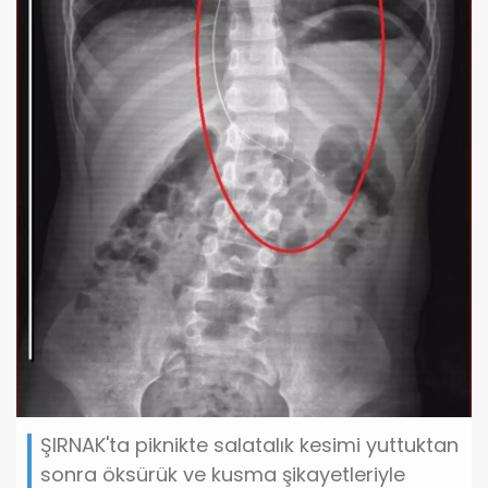
ŞIRNAK'ta piknikte salatalık kesimi yuttuktan
sonra öksürük ve kusma şikayetleriyle