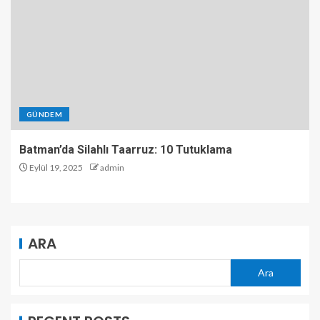
GÜNDEM
Batman’da Silahlı Taarruz: 10 Tutuklama
Eylül 19, 2025
admin
ARA
Ara