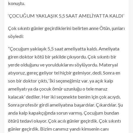
konuştu.
‘ÇOCUĞUM YAKLAŞIK 5,5 SAAT AMELİYATTA KALDI’
Çok sıkıntı günler geçirdiklerini belirten anne Ötün, şunları
söyledi:
“Çocuğum yaklaşık 5,5 saat ameliyatta kaldı. Ameliyata
giren doktor kötü bir şekilde çıkıyordu. Çok sıkıntı bir
yerde olduğunu ve yorulduklarını söylüyordu. Materyal
atıyoruz, gereç geliyor tel hiçbir gelmiyor, dedi. Sonra en
son bir doktor çıktı, ‘İki seçeneğimiz var. ya açık kalp
ameliyatı ya da çocuk ömür uzunluğu o tele maruz
kalacak’ dediler. Her iki seçenekte benim için çok acıydı.
Sonra profesör girdi ameliyatına başardılar. Çıkardılar. Şu
anda kalp kapakçığında sorun varmış. Çocuğum bundan
ötürü tedavi oluyor. Çok acılı günler geçirdik. Çok sıkıntı
günler geçirdik. Bizim canımız yandı kimsenin canı