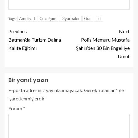
Ameliyat
Çocuğum
Diyarbakır
Gün
Tel
Tags:
Previous
Next
Batman’da Turizm Dalına
Polis Memuru Mustafa
Kalite Eğitimi
Şahin’den 30 Bin Engelliye
Umut
Bir yanıt yazın
E-posta adresiniz yayınlanmayacak.
Gerekli alanlar
*
ile
işaretlenmişlerdir
Yorum
*