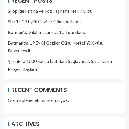
RECENT POSTS
Silopi’de Fırtına ve Toz Taşınımı Tesirli Oldu
Siirt’te 19 Eylül Gaziler Günü kutlandı
Batman’da Silahlı Taarruz: 10 Tutuklama
Batman’da 19 Eylül Gaziler Günü Kortej Yürüyüşü
Düzenlendi
Şırnak’ta 1000 Şahsa İstihdam Sağlayacak Sera Tarım
Projesi Başladı
RECENT COMMENTS
Görüntülenecek bir yorum yok.
ARCHIVES