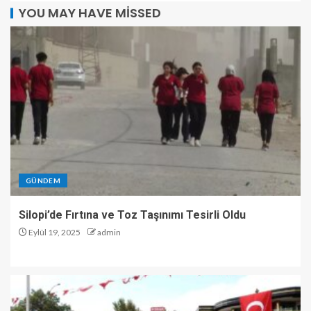
YOU MAY HAVE MISSED
GÜNDEM
Silopi’de Fırtına ve Toz Taşınımı Tesirli Oldu
Eylül 19, 2025
admin