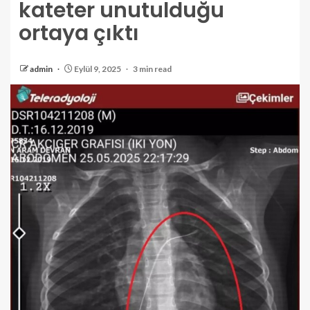
kateter unutulduğu
ortaya çıktı
admin
Eylül 9, 2025
3 min read