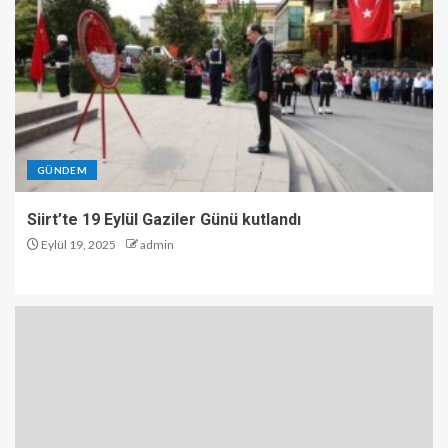
GÜNDEM
Siirt’te 19 Eylül Gaziler Günü kutlandı
Eylül 19, 2025
admin