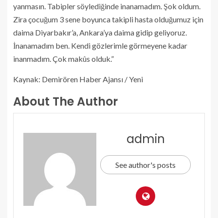
yanmasın. Tabipler söylediğinde inanamadım. Şok oldum.
Zira çocuğum 3 sene boyunca takipli hasta olduğumuz için
daima Diyarbakır’a, Ankara’ya daima gidip geliyoruz.
İnanamadım ben. Kendi gözlerimle görmeyene kadar
inanmadım. Çok makûs olduk.”
Kaynak: Demirören Haber Ajansı / Yeni
About The Author
admin
See author's posts