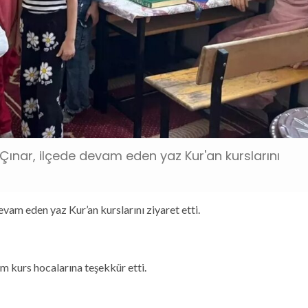
ınar, ilçede devam eden yaz Kur'an kurslarını
vam eden yaz Kur’an kurslarını ziyaret etti.
üm kurs hocalarına teşekkür etti.