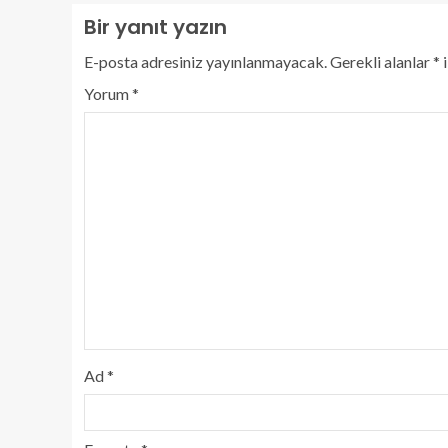
Bir yanıt yazın
E-posta adresiniz yayınlanmayacak.
Gerekli alanlar
*
i
Yorum
*
Ad
*