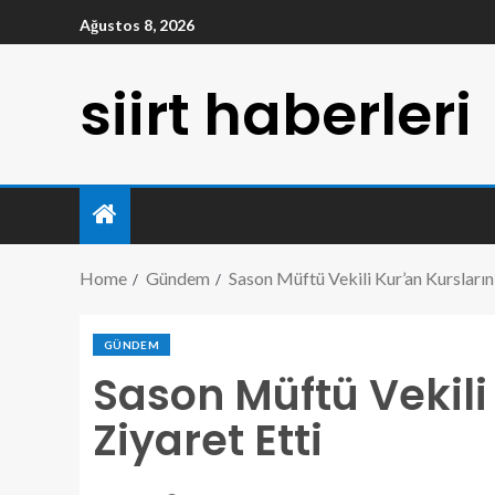
Ağustos 8, 2026
siirt haberleri
Home
Gündem
Sason Müftü Vekili Kur’an Kurslarını
GÜNDEM
Sason Müftü Vekili
Ziyaret Etti