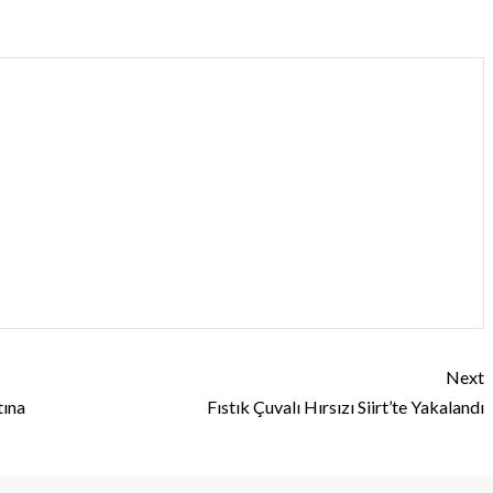
Next
tına
Fıstık Çuvalı Hırsızı Siirt’te Yakalandı