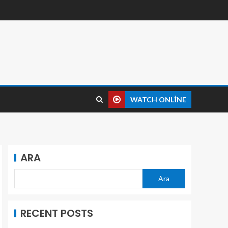
WATCH ONLINE
ARA
Ara
RECENT POSTS