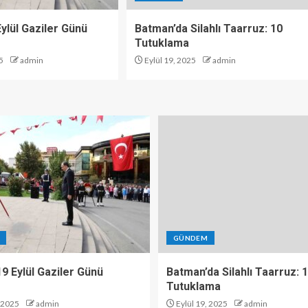
 Eylül Gaziler Günü
Batman’da Silahlı Taarruz: 10
Tutuklama
5
admin
Eylül 19, 2025
admin
GÜNDEM
 19 Eylül Gaziler Günü
Batman’da Silahlı Taarruz: 
Tutuklama
, 2025
admin
Eylül 19, 2025
admin