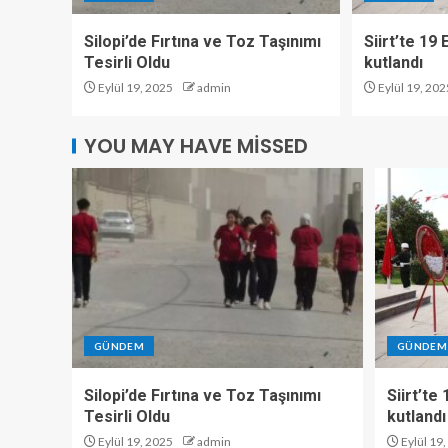
Silopi’de Fırtına ve Toz Taşınımı
Siirt’te 19
Tesirli Oldu
kutlandı
Eylül 19, 2025
admin
Eylül 19, 202
YOU MAY HAVE MISSED
GÜNDEM
GÜNDEM
Silopi’de Fırtına ve Toz Taşınımı
Siirt’te
Tesirli Oldu
kutlandı
Eylül 19, 2025
admin
Eylül 19