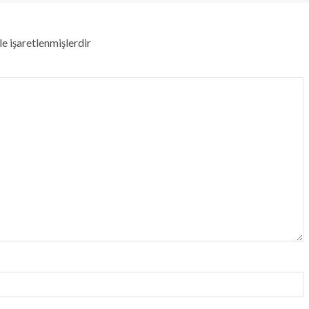
le işaretlenmişlerdir