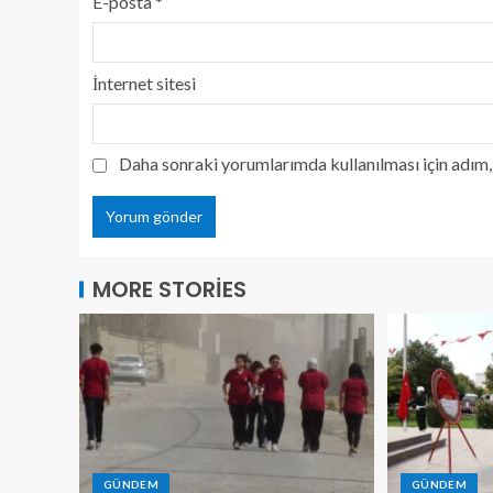
E-posta
*
İnternet sitesi
Daha sonraki yorumlarımda kullanılması için adım, 
MORE STORIES
GÜNDEM
GÜNDEM