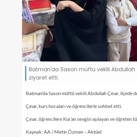
Batman'da Sason müftü vekili Abdullah Ç
ziyaret etti.
Batman’da Sason müftü vekili Abdullah Çınar, ilçede de
Çınar, kurs hocaları ve öğrencilerle sohbet etti.
Çınar, öğrencilere Kur’an sevgisi aşılayan ve öğreten t
Kaynak: AA / Metin Özmen – Aktüel