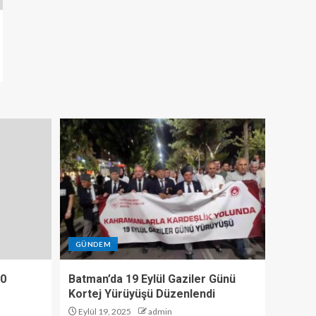
GÜNDEM
10
Batman’da 19 Eylül Gaziler Günü
Kortej Yürüyüşü Düzenlendi
Eylül 19, 2025
admin