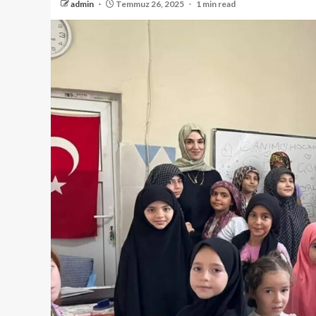
admin
Temmuz 26, 2025
1 min read