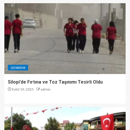
GÜNDEM
Silopi’de Fırtına ve Toz Taşınımı Tesirli Oldu
Eylül 19, 2025
admin