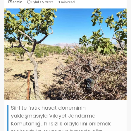
admin
Eylül 16, 2025
1 min read
Siirt'te fıstık hasat döneminin
yaklaşmasıyla Vilayet Jandarma
Komutanlığı, hırsızlık olaylarını önlemek