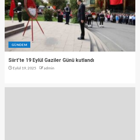
GÜNDEM
Siirt’te 19 Eylül Gaziler Günü kutlandı
Eylül 19, 2025
admin