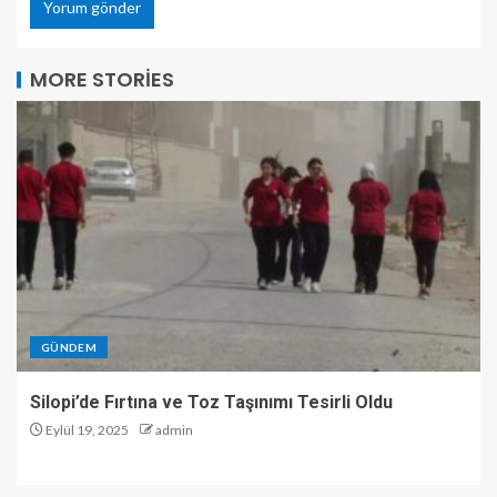
MORE STORIES
GÜNDEM
Silopi’de Fırtına ve Toz Taşınımı Tesirli Oldu
Eylül 19, 2025
admin