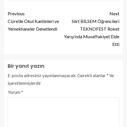
Previous
Next
Cizre’de Okul Kantinleri ve
Siirt BİLSEM Öğrencileri
Yemekhaneler Denetlendi
TEKNOFEST Roket
Yarışı’nda Muvaffakiyet Elde
Etti
Bir yanıt yazın
E-posta adresiniz yayınlanmayacak.
Gerekli alanlar
*
ile
işaretlenmişlerdir
Yorum
*