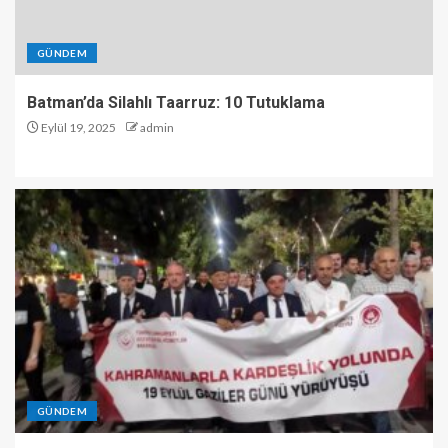
GÜNDEM
Batman’da Silahlı Taarruz: 10 Tutuklama
Eylül 19, 2025
admin
GÜNDEM