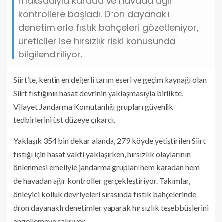
maksadıyla karada ve havada ağır
kontrollere başladı. Dron dayanaklı
denetimlerle fıstık bahçeleri gözetleniyor,
üreticiler ise hırsızlık riski konusunda
bilgilendiriliyor.
Siirt’te, kentin en değerli tarım eseri ve geçim kaynağı olan
Siirt fıstığının hasat devrinin yaklaşmasıyla birlikte,
Vilayet Jandarma Komutanlığı grupları güvenlik
tedbirlerini üst düzeye çıkardı.
Yaklaşık 354 bin dekar alanda, 279 köyde yetiştirilen Siirt
fıstığı için hasat vakti yaklaşırken, hırsızlık olaylarının
önlenmesi emeliyle jandarma grupları hem karadan hem
de havadan ağır kontroller gerçekleştiriyor. Takımlar,
önleyici kolluk devriyeleri sırasında fıstık bahçelerinde
dron dayanaklı denetimler yaparak hırsızlık teşebbüslerini
engellemeye çalışıyor.