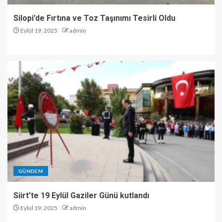
Silopi’de Fırtına ve Toz Taşınımı Tesirli Oldu
Eylül 19, 2025
admin
GÜNDEM
Siirt’te 19 Eylül Gaziler Günü kutlandı
Eylül 19, 2025
admin