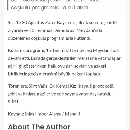
coşkulu programlarla kutlandı.
Siirt’te 30 Ağustos Zafer Bayramı, çelenk sunma, şehitlik
ziyareti ve 15 Temmuz Demokrasi Meydanı’nda
düzenlenen coşkulu programlarla kutlandı.
Kutlama programı, 15 Temmuz Demokrasi Meydanı’nda
devam etti. Burada gerçekleştirilen merasime vatandaşlar
ağır ilgi gösterirken, halk oyunları şovları ve askeri
birliklerin geçiş merasimi büyük beğeni topladı.
Törenlere, Siirt Valisi Dr. Kemal Kızılkaya, il protokolü,
şehit yakınları, gaziler ve çok sayıda vatandaş katıldı. –
SİİRT
Kaynak: İhlas Haber Ajansı / Mahallî
About The Author