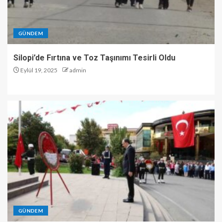
GÜNDEM
Silopi’de Fırtına ve Toz Taşınımı Tesirli Oldu
Eylül 19, 2025
admin
GÜNDEM