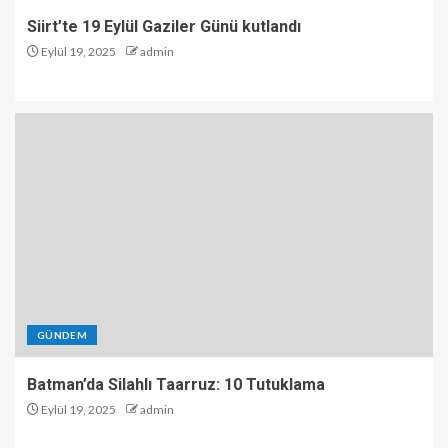
Siirt’te 19 Eylül Gaziler Günü kutlandı
Eylül 19, 2025
admin
GÜNDEM
Batman’da Silahlı Taarruz: 10 Tutuklama
Eylül 19, 2025
admin