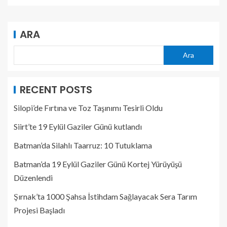
ARA
Ara
RECENT POSTS
Silopi’de Fırtına ve Toz Taşınımı Tesirli Oldu
Siirt’te 19 Eylül Gaziler Günü kutlandı
Batman’da Silahlı Taarruz: 10 Tutuklama
Batman’da 19 Eylül Gaziler Günü Kortej Yürüyüşü
Düzenlendi
Şırnak’ta 1000 Şahsa İstihdam Sağlayacak Sera Tarım
Projesi Başladı