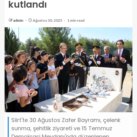
kutlandı
admin
Ağustos 30, 2025
1 min read
Siirt'te 30 Ağustos Zafer Bayramı, çelenk
sunma, şehitlik ziyareti ve 15 Temmuz
Demokrasi Meydanı'nda düzenlenen