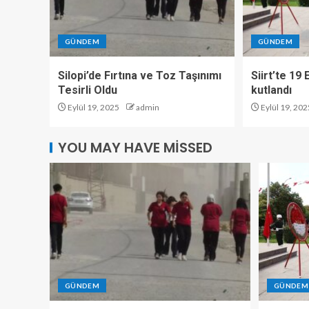
GÜNDEM
GÜNDEM
Silopi’de Fırtına ve Toz Taşınımı
Siirt’te 19
Tesirli Oldu
kutlandı
Eylül 19, 2025
admin
Eylül 19, 202
YOU MAY HAVE MISSED
GÜNDEM
GÜNDEM