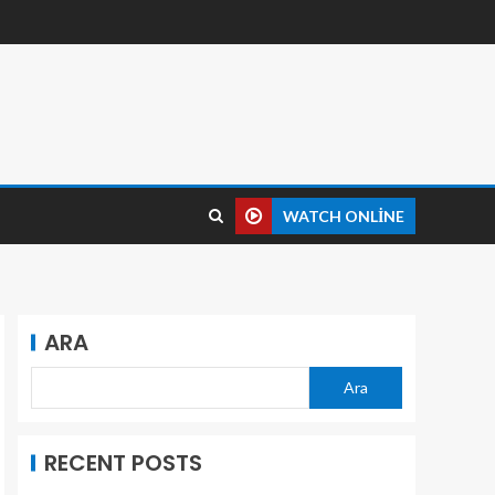
WATCH ONLINE
ARA
Ara
RECENT POSTS