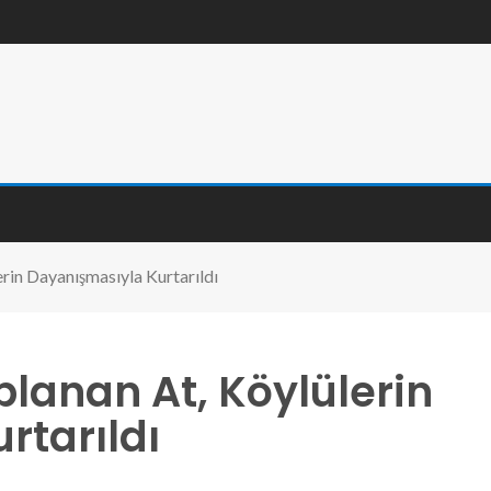
erin Dayanışmasıyla Kurtarıldı
planan At, Köylülerin
rtarıldı