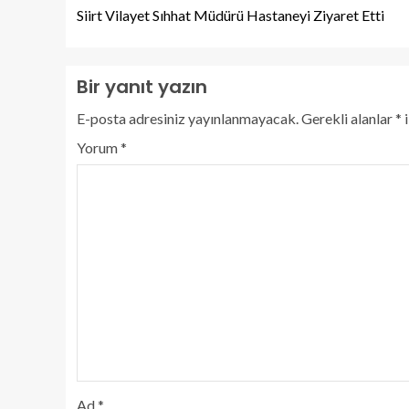
Siirt Vilayet Sıhhat Müdürü Hastaneyi Ziyaret Etti
Bir yanıt yazın
E-posta adresiniz yayınlanmayacak.
Gerekli alanlar
*
i
Yorum
*
Ad
*