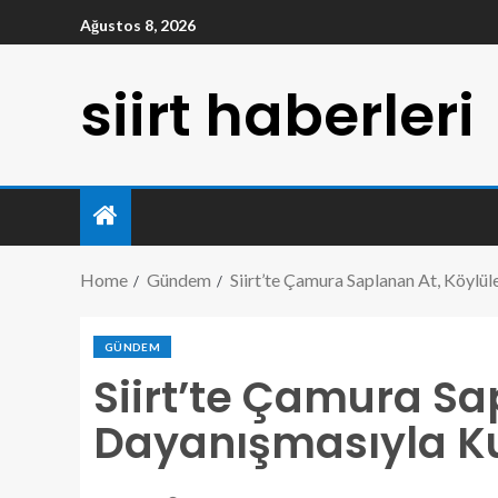
Ağustos 8, 2026
siirt haberleri
Home
Gündem
Siirt’te Çamura Saplanan At, Köylül
GÜNDEM
Siirt’te Çamura Sa
Dayanışmasıyla Ku