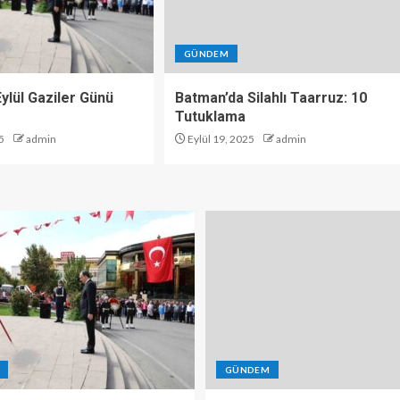
GÜNDEM
 Eylül Gaziler Günü
Batman’da Silahlı Taarruz: 10
Tutuklama
5
admin
Eylül 19, 2025
admin
GÜNDEM