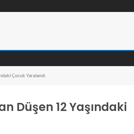
ındaki Çocuk Yaralandı
rdan Düşen 12 Yaşındaki