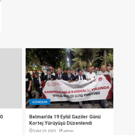
GÜNDEM
10
Batman’da 19 Eylül Gaziler Günü
Kortej Yürüyüşü Düzenlendi
Eylül 19, 2025
admin