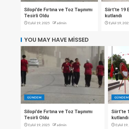
Silopi’de Fırtına ve Toz Taşınımı
Siirt’te 19
Tesirli Oldu
kutlandı
Eylül 19, 2025
admin
Eylül 19, 202
YOU MAY HAVE MISSED
GÜNDEM
GÜNDEM
Silopi’de Fırtına ve Toz Taşınımı
Siirt’te
Tesirli Oldu
kutlandı
Eylül 19, 2025
admin
Eylül 19