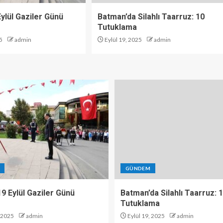
 Eylül Gaziler Günü
Batman’da Silahlı Taarruz: 10
Tutuklama
5
admin
Eylül 19, 2025
admin
GÜNDEM
 19 Eylül Gaziler Günü
Batman’da Silahlı Taarruz: 
Tutuklama
, 2025
admin
Eylül 19, 2025
admin