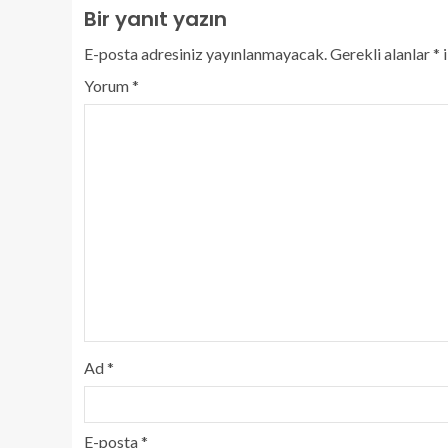
Bir yanıt yazın
E-posta adresiniz yayınlanmayacak.
Gerekli alanlar
*
i
Yorum
*
Ad
*
E-posta
*