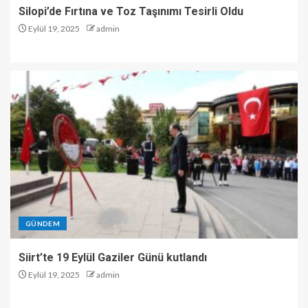
Silopi’de Fırtına ve Toz Taşınımı Tesirli Oldu
Eylül 19, 2025
admin
GÜNDEM
Siirt’te 19 Eylül Gaziler Günü kutlandı
Eylül 19, 2025
admin