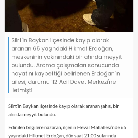
Siirt'in Baykan ilçesinde kayıp olarak
aranan 65 yaşındaki Hikmet Erdoğan,
meskeninin yakınındaki bir ahırda meyyit
bulundu. Arama çalışmaları sonucunda
hayatını kaybettiği belirlenen Erdoğan'ın
ailesi, durumu 112 Acil Davet Merkezi'ne
iletmişti.
Siirt’in Baykan ilçesinde kayıp olarak aranan şahıs, bir
ahırda meyyit bulundu.
Edinilen bilgilere nazaran, ilçenin Heval Mahallesi’nde 65
yaşındaki Hikmet Erdoğan, dün saat 21.00 sularında