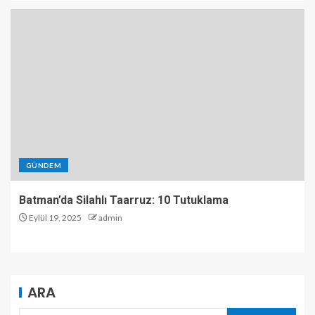
GÜNDEM
Batman’da Silahlı Taarruz: 10 Tutuklama
Eylül 19, 2025
admin
ARA