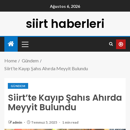
Ağustos 6, 2026
siirt haberleri
Home
Gündem
Siirt’te Kayıp Şahıs Ahırda Meyyit Bulundu
GÜNDEM
Siirt’te Kayıp Şahıs Ahırda
Meyyit Bulundu
admin
Temmuz 5, 2025
1 min read