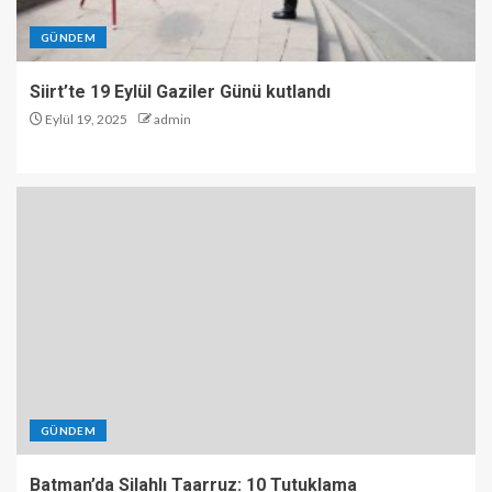
GÜNDEM
Siirt’te 19 Eylül Gaziler Günü kutlandı
Eylül 19, 2025
admin
GÜNDEM
Batman’da Silahlı Taarruz: 10 Tutuklama