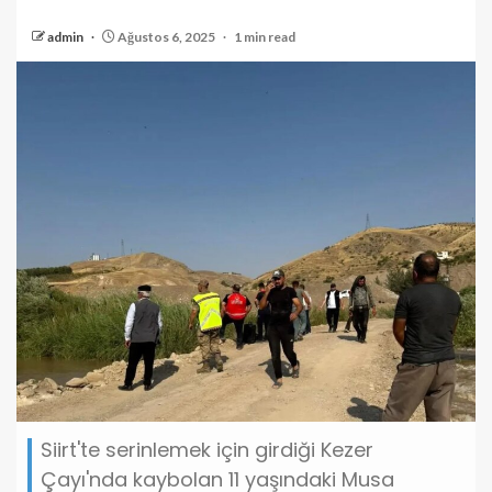
admin
Ağustos 6, 2025
1 min read
Siirt'te serinlemek için girdiği Kezer
Çayı'nda kaybolan 11 yaşındaki Musa