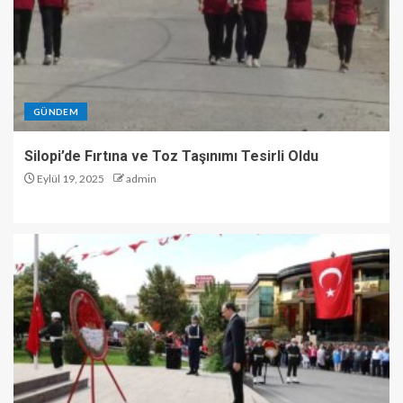
GÜNDEM
Silopi’de Fırtına ve Toz Taşınımı Tesirli Oldu
Eylül 19, 2025
admin