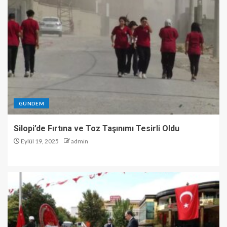
GÜNDEM
Silopi’de Fırtına ve Toz Taşınımı Tesirli Oldu
Eylül 19, 2025
admin