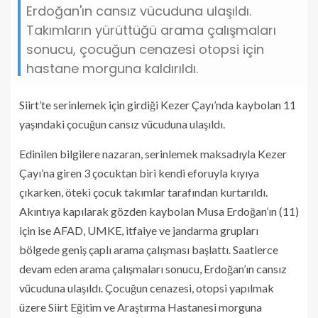
Erdoğan'ın cansız vücuduna ulaşıldı.
Takımların yürüttüğü arama çalışmaları
sonucu, çocuğun cenazesi otopsi için
hastane morguna kaldırıldı.
Siirt’te serinlemek için girdiği Kezer Çayı’nda kaybolan 11
yaşındaki çocuğun cansız vücuduna ulaşıldı.
Edinilen bilgilere nazaran, serinlemek maksadıyla Kezer
Çayı’na giren 3 çocuktan biri kendi eforuyla kıyıya
çıkarken, öteki çocuk takımlar tarafından kurtarıldı.
Akıntıya kapılarak gözden kaybolan Musa Erdoğan’ın (11)
için ise AFAD, UMKE, itfaiye ve jandarma grupları
bölgede geniş çaplı arama çalışması başlattı. Saatlerce
devam eden arama çalışmaları sonucu, Erdoğan’ın cansız
vücuduna ulaşıldı. Çocuğun cenazesi, otopsi yapılmak
üzere Siirt Eğitim ve Araştırma Hastanesi morguna