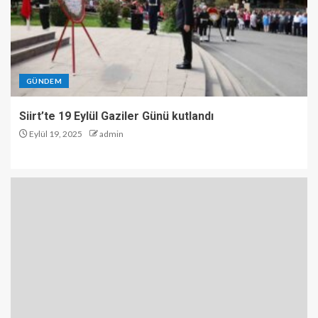
GÜNDEM
Siirt’te 19 Eylül Gaziler Günü kutlandı
Eylül 19, 2025
admin