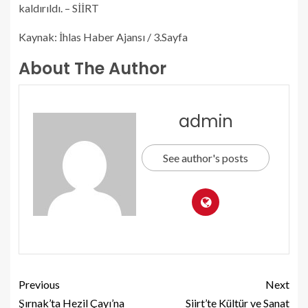
kaldırıldı. – SİİRT
Kaynak: İhlas Haber Ajansı / 3.Sayfa
About The Author
admin
See author's posts
Previous
Next
Şırnak’ta Hezil Çayı’na
Siirt’te Kültür ve Sanat