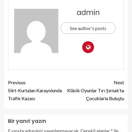
admin
See author's posts
Previous
Next
Siirt-Kurtalan Karayolunda
Klâsik Oyunlar Tırı Şırnak’ta
Trafik Kazası
Çocuklarla Buluştu
Bir yanıt yazın
E-posta adresiniz yayınlanmayacak.
Gerekli alanlar
*
ile