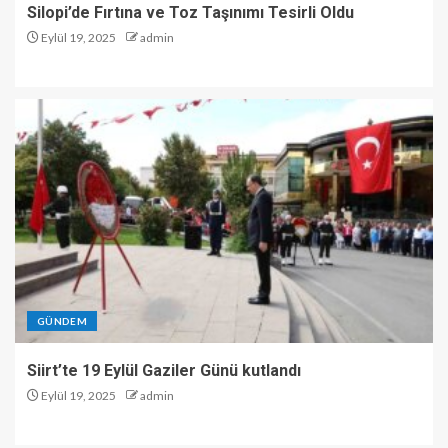
Silopi’de Fırtına ve Toz Taşınımı Tesirli Oldu
Eylül 19, 2025
admin
GÜNDEM
Siirt’te 19 Eylül Gaziler Günü kutlandı
Eylül 19, 2025
admin