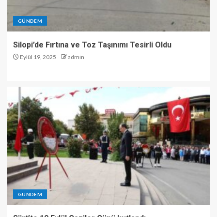
GÜNDEM
Silopi’de Fırtına ve Toz Taşınımı Tesirli Oldu
Eylül 19, 2025
admin
GÜNDEM