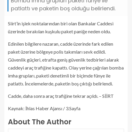
Bomba imha grupları paketi fünye ile
patlattı ve paketin boş olduğu belirlendi.
Siirt’in işlek noktalarından biri olan Bankalar Caddesi
üzerinde bırakılan kuşkulu paket paniğe neden oldu.
Edinilen bilgilere nazaran, cadde üzerinde fark edilen
paket üzerine bölgeye polis takımları sevk edildi.
Güvenlik güçleri, etrafta geniş güvenlik tedbirleri alarak
caddeyi araç trafiğine kapattı. Olay yerine çağrılan bomba
imha grupları, paketi denetimli bir biçimde fünye ile
patlattı. İncelemelerde, paketin boş çıktığı belirlendi.
Cadde, daha sonra araç trafiğine tekrar açıldı. – SİİRT
Kaynak: İhlas Haber Ajansı / 3.Sayfa
About The Author