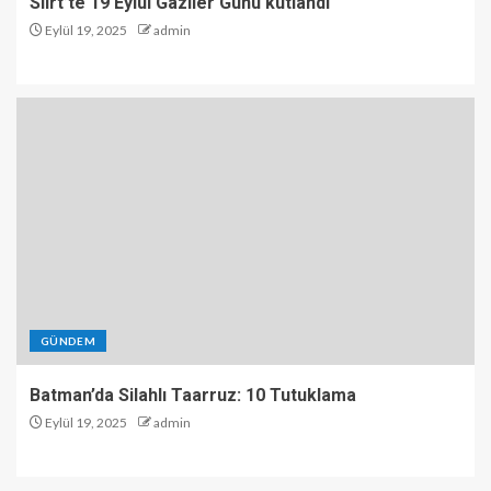
Siirt’te 19 Eylül Gaziler Günü kutlandı
Eylül 19, 2025
admin
GÜNDEM
Batman’da Silahlı Taarruz: 10 Tutuklama
Eylül 19, 2025
admin