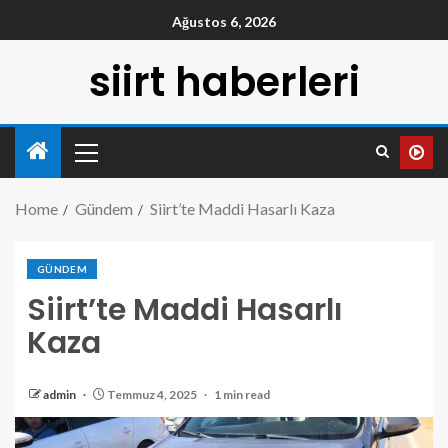
Ağustos 6, 2026
siirt haberleri
Home
Gündem
Siirt’te Maddi Hasarlı Kaza
GÜNDEM
Siirt’te Maddi Hasarlı
Kaza
admin
Temmuz 4, 2025
1 min read