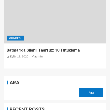
GÜNDEM
Batman’da Silahlı Taarruz: 10 Tutuklama
Eylül 19, 2025
admin
ARA
Ara
RECENT POSTS