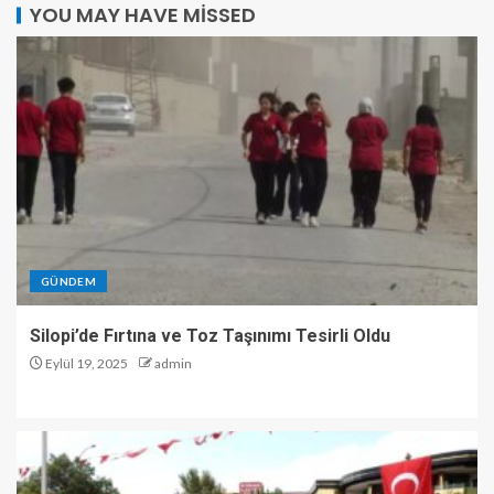
YOU MAY HAVE MISSED
GÜNDEM
Silopi’de Fırtına ve Toz Taşınımı Tesirli Oldu
Eylül 19, 2025
admin