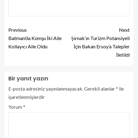
Previous
Next
Batman’da Komşu İki Aile
Şırnak’ın Turizm Potansiyeli
Kollayıcı Aile Oldu
İçin Bakan Ersoy’a Talepler
İletildi
Bir yanıt yazın
E-posta adresiniz yayınlanmayacak.
Gerekli alanlar
*
ile
işaretlenmişlerdir
Yorum
*