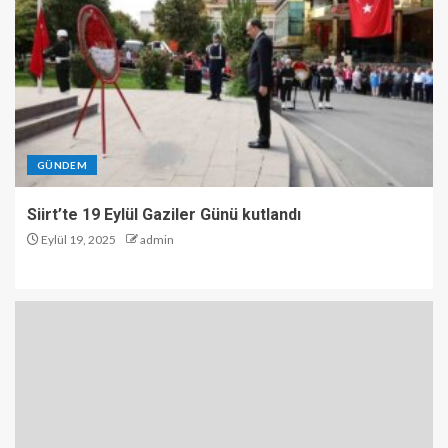
GÜNDEM
Siirt’te 19 Eylül Gaziler Günü kutlandı
Eylül 19, 2025
admin