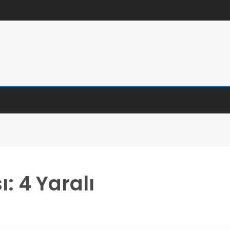
ı: 4 Yaralı