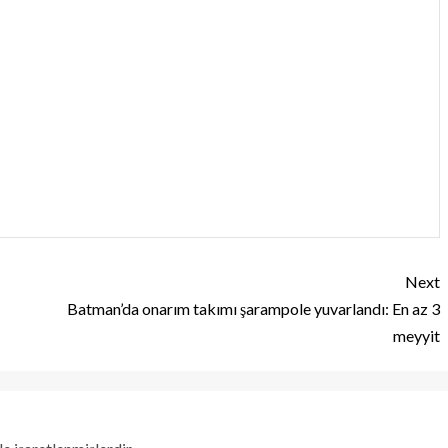
Next
Batman’da onarım takımı şarampole yuvarlandı: En az 3
meyyit