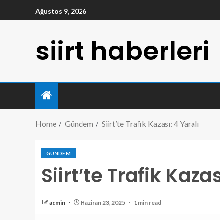
Ağustos 9, 2026
siirt haberleri
Home
Gündem
Siirt’te Trafik Kazası: 4 Yaralı
GÜNDEM
Siirt’te Trafik Kazas
admin
Haziran 23, 2025
1 min read