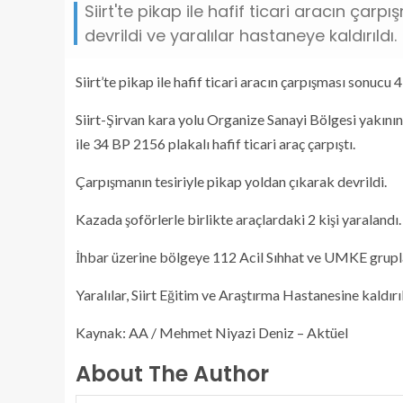
Siirt'te pikap ile hafif ticari aracın çar
devrildi ve yaralılar hastaneye kaldırıldı.
Siirt’te pikap ile hafif ticari aracın çarpışması sonucu 4
Siirt-Şirvan kara yolu Organize Sanayi Bölgesi yakının
ile 34 BP 2156 plakalı hafif ticari araç çarpıştı.
Çarpışmanın tesiriyle pikap yoldan çıkarak devrildi.
Kazada şoförlerle birlikte araçlardaki 2 kişi yaralandı.
İhbar üzerine bölgeye 112 Acil Sıhhat ve UMKE gruplar
Yaralılar, Siirt Eğitim ve Araştırma Hastanesine kaldırıl
Kaynak: AA / Mehmet Niyazi Deniz – Aktüel
About The Author