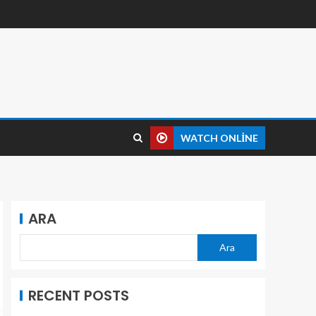
WATCH ONLINE
ARA
Ara
RECENT POSTS