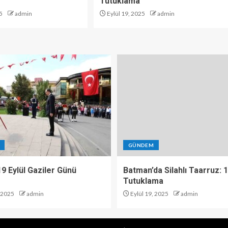
Tutuklama
5
admin
Eylül 19, 2025
admin
GÜNDEM
 19 Eylül Gaziler Günü
Batman’da Silahlı Taarruz: 
Tutuklama
, 2025
admin
Eylül 19, 2025
admin