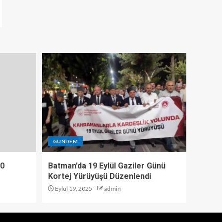
GÜNDEM
10
Batman’da 19 Eylül Gaziler Günü
Kortej Yürüyüşü Düzenlendi
Eylül 19, 2025
admin