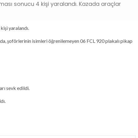
pışması sonucu 4 kişi yaralandı. Kazada araçlar
 kişi yaralandı.
da, şoförlerinin isimleri öğrenilemeyen 06 FCL 920 plakalı pikap
ı sevk edildi.
dı.