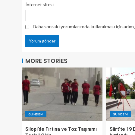
İnternet sitesi
Daha sonraki yorumlarımda kullanılması için adım, 
MORE STORIES
GÜNDEM
GÜNDEM
Silopi’de Fırtına ve Toz Taşınımı
Siirt’te 19