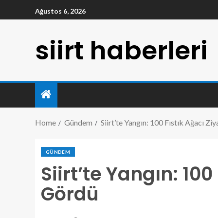
Ağustos 6, 2026
siirt haberleri
Home
Gündem
Siirt’te Yangın: 100 Fıstık Ağacı Zi
GÜNDEM
Siirt’te Yangın: 100
Gördü