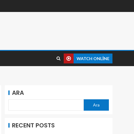
WATCH ONLINE
ARA
Ara
RECENT POSTS