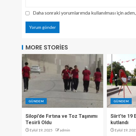
Daha sonraki yorumlarımda kullanılması için adım, 
MORE STORIES
GÜNDEM
GÜNDEM
Silopi’de Fırtına ve Toz Taşınımı
Siirt’te 19
Tesirli Oldu
kutlandı
Eylül 19, 2025
admin
Eylül 19, 202