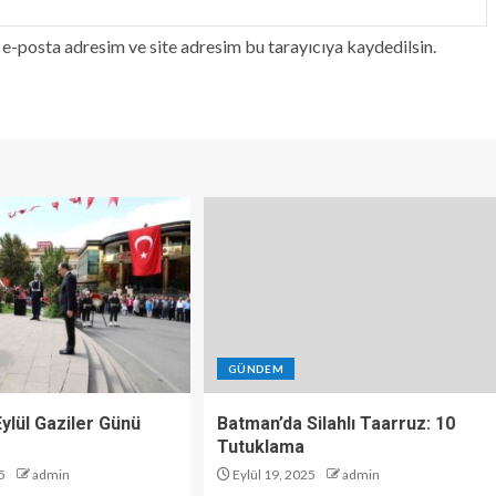
e-posta adresim ve site adresim bu tarayıcıya kaydedilsin.
GÜNDEM
 Eylül Gaziler Günü
Batman’da Silahlı Taarruz: 10
Tutuklama
5
admin
Eylül 19, 2025
admin