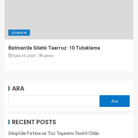
GÜNDEM
Batman’da Silahlı Taarruz: 10 Tutuklama
Eylül 19, 2025
admin
ARA
Ara
RECENT POSTS
Silopi’de Fırtına ve Toz Taşınımı Tesirli Oldu