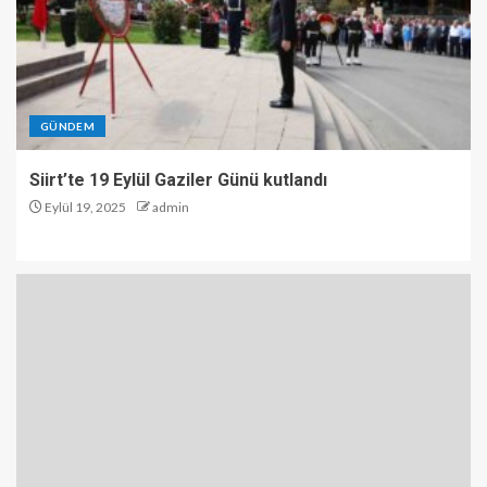
GÜNDEM
Siirt’te 19 Eylül Gaziler Günü kutlandı
Eylül 19, 2025
admin