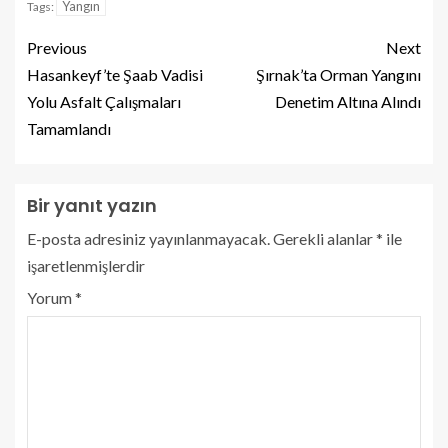
Yangın
Tags:
Previous
Next
Hasankeyf’te Şaab Vadisi
Şırnak’ta Orman Yangını
Yolu Asfalt Çalışmaları
Denetim Altına Alındı
Tamamlandı
Bir yanıt yazın
E-posta adresiniz yayınlanmayacak.
Gerekli alanlar
*
ile
işaretlenmişlerdir
Yorum
*