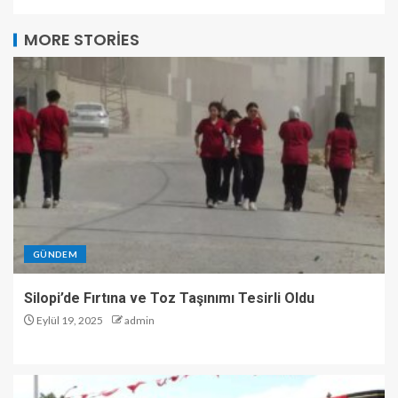
MORE STORIES
GÜNDEM
Silopi’de Fırtına ve Toz Taşınımı Tesirli Oldu
Eylül 19, 2025
admin