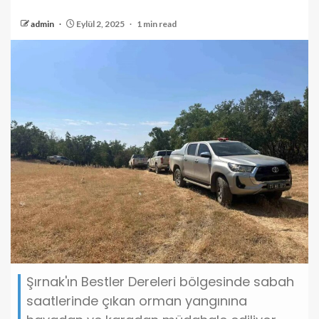
admin
Eylül 2, 2025
1 min read
Şırnak'ın Bestler Dereleri bölgesinde sabah
saatlerinde çıkan orman yangınına