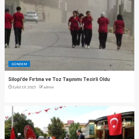
GÜNDEM
Silopi’de Fırtına ve Toz Taşınımı Tesirli Oldu
Eylül 19, 2025
admin