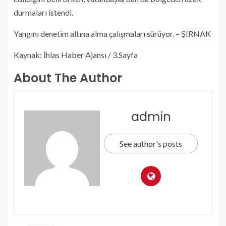
durmaları istendi.
Yangını denetim altına alma çalışmaları sürüyor. – ŞIRNAK
Kaynak: İhlas Haber Ajansı / 3.Sayfa
About The Author
admin
See author's posts