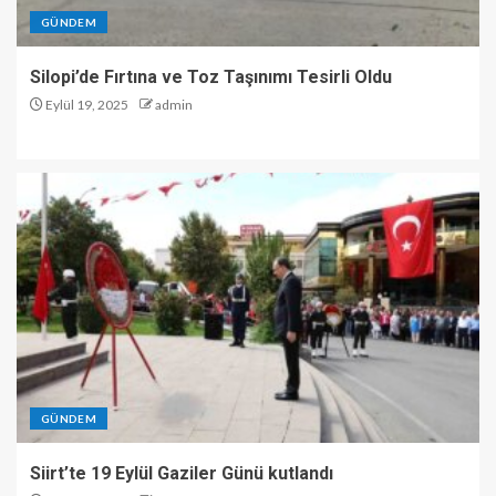
GÜNDEM
Silopi’de Fırtına ve Toz Taşınımı Tesirli Oldu
Eylül 19, 2025
admin
GÜNDEM
Siirt’te 19 Eylül Gaziler Günü kutlandı