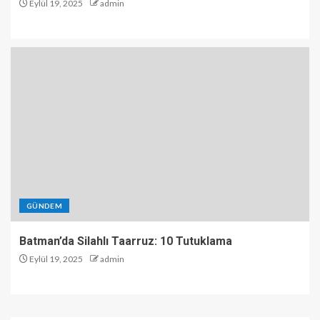
Eylül 19, 2025
admin
GÜNDEM
Batman’da Silahlı Taarruz: 10 Tutuklama
Eylül 19, 2025
admin