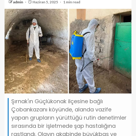
admin
Haziran 5, 2025
1 min read
Şırnak'ın Güçlükonak ilçesine bağlı
Çobankazanı köyünde, alanda vazife
yapan grupların yürüttüğü rutin denetimler
sırasında bir işletmede şap hastalığına
rastlandı. Olayın akabinde büyükbaş ve