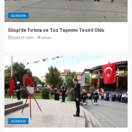
GÜNDEM
Silopi’de Fırtına ve Toz Taşınımı Tesirli Oldu
Eylül 19, 2025
admin
GÜNDEM