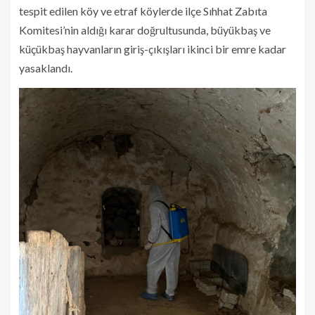
tespit edilen köy ve etraf köylerde ilçe Sıhhat Zabıta
Komitesi’nin aldığı karar doğrultusunda, büyükbaş ve
küçükbaş hayvanların giriş-çıkışları ikinci bir emre kadar
yasaklandı.