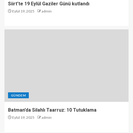
Siirt’te 19 Eylül Gaziler Günü kutlandı
Eylül 19, 2025
admin
GÜNDEM
Batman’da Silahlı Taarruz: 10 Tutuklama
Eylül 19, 2025
admin