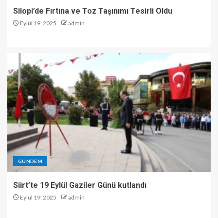
Silopi’de Fırtına ve Toz Taşınımı Tesirli Oldu
Eylül 19, 2025
admin
GÜNDEM
Siirt’te 19 Eylül Gaziler Günü kutlandı
Eylül 19, 2025
admin