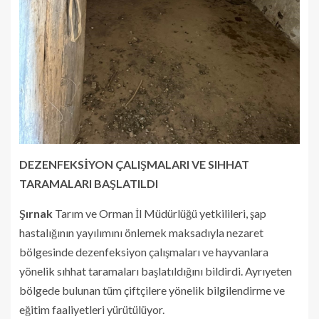
DEZENFEKSİYON ÇALIŞMALARI VE SIHHAT
TARAMALARI BAŞLATILDI
Şırnak
Tarım ve Orman İl Müdürlüğü yetkilileri, şap
hastalığının yayılımını önlemek maksadıyla nezaret
bölgesinde dezenfeksiyon çalışmaları ve hayvanlara
yönelik sıhhat taramaları başlatıldığını bildirdi. Ayrıyeten
bölgede bulunan tüm çiftçilere yönelik bilgilendirme ve
eğitim faaliyetleri yürütülüyor.