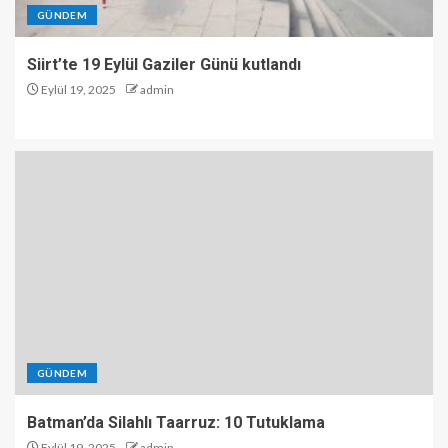
GÜNDEM
Siirt’te 19 Eylül Gaziler Günü kutlandı
Eylül 19, 2025
admin
GÜNDEM
Batman’da Silahlı Taarruz: 10 Tutuklama
Eylül 19, 2025
admin