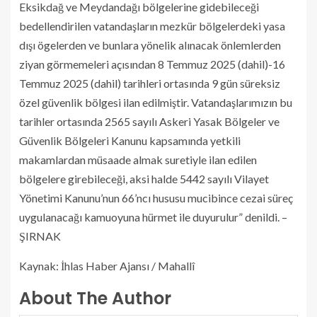
Eksikdağ ve Meydandağı bölgelerine gidebileceği
bedellendirilen vatandaşların mezkür bölgelerdeki yasa
dışı ögelerden ve bunlara yönelik alınacak önlemlerden
ziyan görmemeleri açısından 8 Temmuz 2025 (dahil)-16
Temmuz 2025 (dahil) tarihleri ortasında 9 gün süreksiz
özel güvenlik bölgesi ilan edilmiştir. Vatandaşlarımızın bu
tarihler ortasında 2565 sayılı Askeri Yasak Bölgeler ve
Güvenlik Bölgeleri Kanunu kapsamında yetkili
makamlardan müsaade almak suretiyle ilan edilen
bölgelere girebileceği, aksi halde 5442 sayılı Vilayet
Yönetimi Kanunu’nun 66’ncı hususu mucibince cezai süreç
uygulanacağı kamuoyuna hürmet ile duyurulur” denildi. –
ŞIRNAK
Kaynak: İhlas Haber Ajansı / Mahallî
About The Author