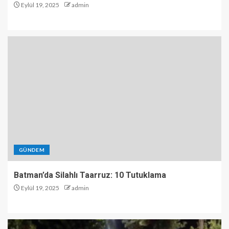
Eylül 19, 2025
admin
GÜNDEM
Batman’da Silahlı Taarruz: 10 Tutuklama
Eylül 19, 2025
admin