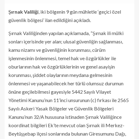
Şırnak Valiliği
, iki bölgenin 9 gün mühletle ‘geçici özel
güvenlik bölgesi’ ilan edildiğini açıkladı.
Şırnak Valiliğinden yapılan açıklamada, “Şırnak ili mülki
sonları içerisinde yer alan; ulusal güvenliğin sağlanması,
kamu nizamı ve güvenliğinin korunması, cürüm
işlenmesinin önlenmesi, temel hak ve özgürlükler ile
oburlarının hak ve özgürlüklerinin ve genel asayişin
korunması, şiddet olaylarının meydana gelmesinin
önlenmesi ve yaşanabilecek her türlü olumsuz durumun
önüne geçilebilmesi gayesiyle 5442 Sayılı Vilayet
Yönetimi Kanunu’nun 11’inci unsurunun (c) fırkası ile 2565
Sayılı Askeri Yasak Bölgeler ve Güvenlik Bölgeleri
Kanunu’nun 32/A hususuna istinaden Şırnak Valiliğince
koordinat bilgileri Ek’te mevcut olan Şırnak ili Merkez-
Beytüşşebap ilçesi sonlarında bulunan Giresumunu Dağı,