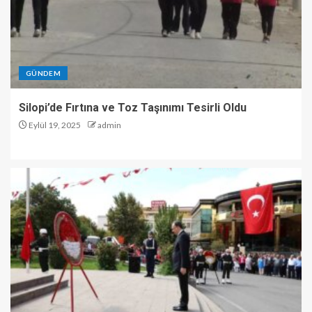
GÜNDEM
Silopi’de Fırtına ve Toz Taşınımı Tesirli Oldu
Eylül 19, 2025
admin