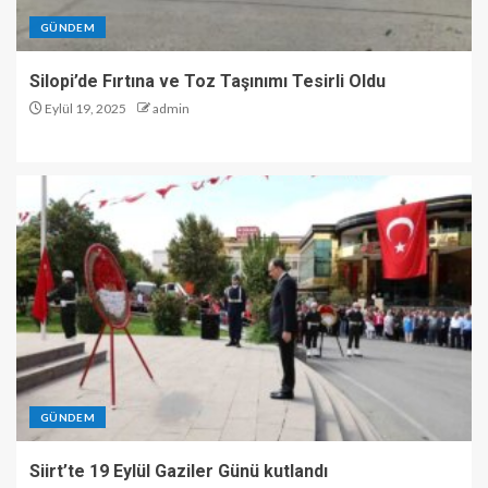
GÜNDEM
Silopi’de Fırtına ve Toz Taşınımı Tesirli Oldu
Eylül 19, 2025
admin
GÜNDEM
Siirt’te 19 Eylül Gaziler Günü kutlandı