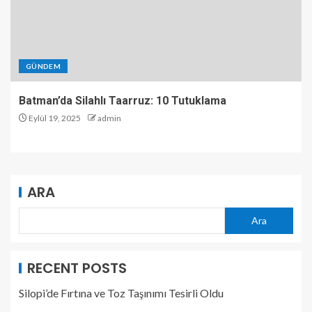
GÜNDEM
Batman’da Silahlı Taarruz: 10 Tutuklama
Eylül 19, 2025
admin
ARA
Ara
RECENT POSTS
Silopi’de Fırtına ve Toz Taşınımı Tesirli Oldu