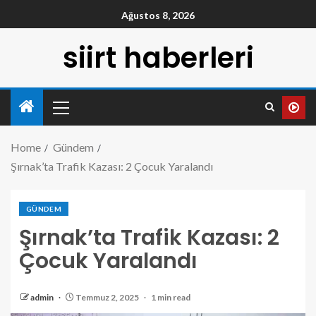
Ağustos 8, 2026
siirt haberleri
Home
Gündem
Şırnak’ta Trafik Kazası: 2 Çocuk Yaralandı
GÜNDEM
Şırnak’ta Trafik Kazası: 2
Çocuk Yaralandı
admin
Temmuz 2, 2025
1 min read