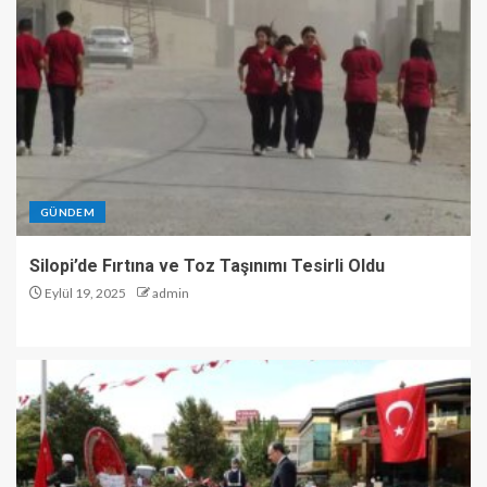
GÜNDEM
Silopi’de Fırtına ve Toz Taşınımı Tesirli Oldu
Eylül 19, 2025
admin