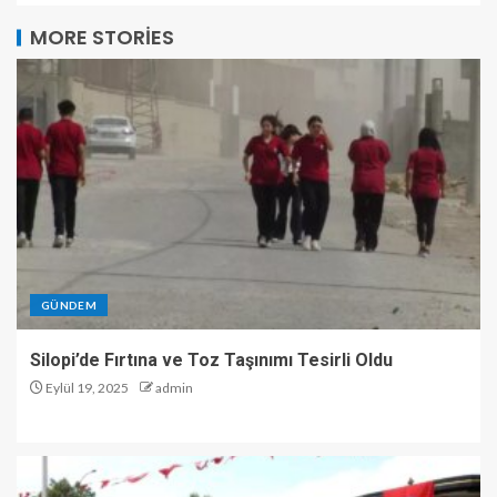
MORE STORIES
GÜNDEM
Silopi’de Fırtına ve Toz Taşınımı Tesirli Oldu
Eylül 19, 2025
admin