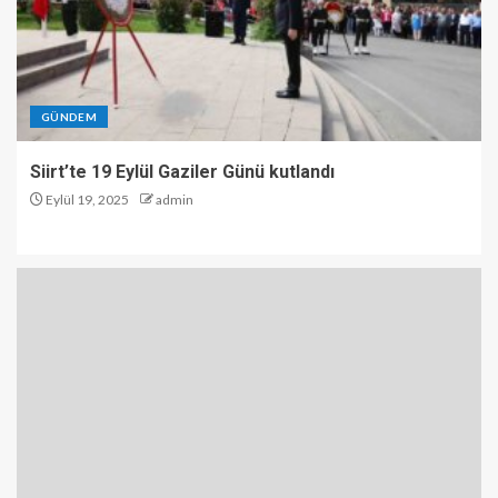
GÜNDEM
Siirt’te 19 Eylül Gaziler Günü kutlandı
Eylül 19, 2025
admin