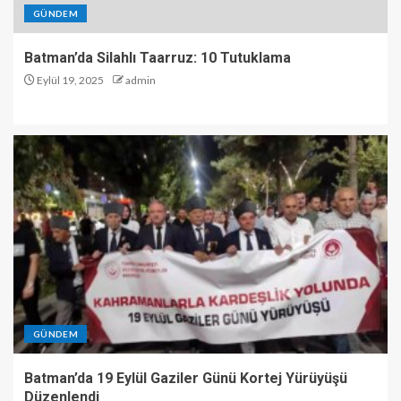
GÜNDEM
Batman’da Silahlı Taarruz: 10 Tutuklama
Eylül 19, 2025
admin
GÜNDEM
Batman’da 19 Eylül Gaziler Günü Kortej Yürüyüşü
Düzenlendi