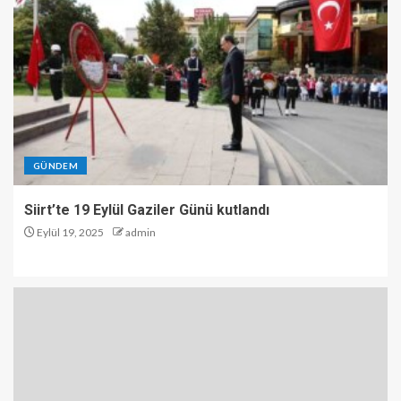
GÜNDEM
Siirt’te 19 Eylül Gaziler Günü kutlandı
Eylül 19, 2025
admin