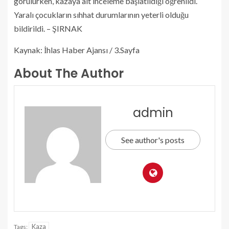
görülürken, kazaya ait inceleme başlatıldığı öğrenildi.
Yaralı çocukların sıhhat durumlarının yeterli olduğu
bildirildi. – ŞIRNAK
Kaynak: İhlas Haber Ajansı / 3.Sayfa
About The Author
admin
See author's posts
Kaza
Tags: