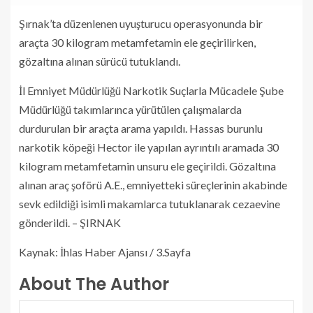
Şırnak’ta düzenlenen uyuşturucu operasyonunda bir
araçta 30 kilogram metamfetamin ele geçirilirken,
gözaltına alınan sürücü tutuklandı.
İl Emniyet Müdürlüğü Narkotik Suçlarla Mücadele Şube
Müdürlüğü takımlarınca yürütülen çalışmalarda
durdurulan bir araçta arama yapıldı. Hassas burunlu
narkotik köpeği Hector ile yapılan ayrıntılı aramada 30
kilogram metamfetamin unsuru ele geçirildi. Gözaltına
alınan araç şoförü A.E., emniyetteki süreçlerinin akabinde
sevk edildiği isimli makamlarca tutuklanarak cezaevine
gönderildi. – ŞIRNAK
Kaynak: İhlas Haber Ajansı / 3.Sayfa
About The Author