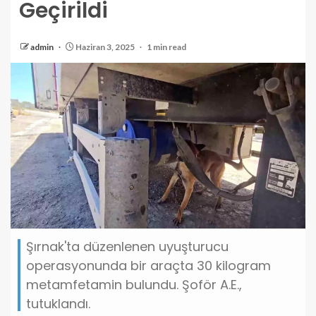
Geçirildi
admin
Haziran 3, 2025
1 min read
Şırnak'ta düzenlenen uyuşturucu
operasyonunda bir araçta 30 kilogram
metamfetamin bulundu. Şoför A.E.,
tutuklandı.