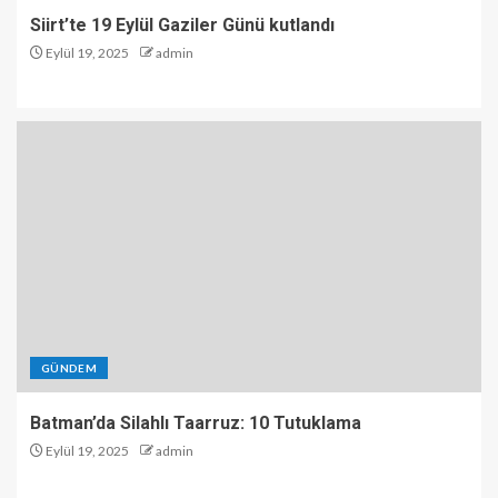
Siirt’te 19 Eylül Gaziler Günü kutlandı
Eylül 19, 2025
admin
GÜNDEM
Batman’da Silahlı Taarruz: 10 Tutuklama
Eylül 19, 2025
admin