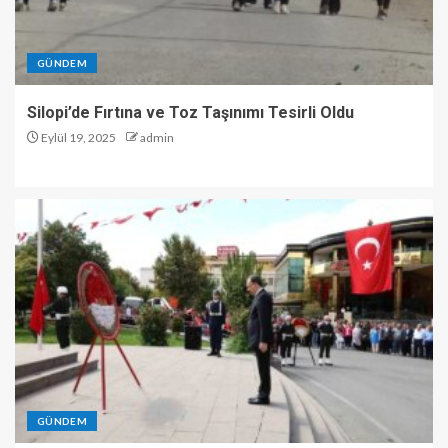
GÜNDEM
Silopi’de Fırtına ve Toz Taşınımı Tesirli Oldu
Eylül 19, 2025
admin
GÜNDEM