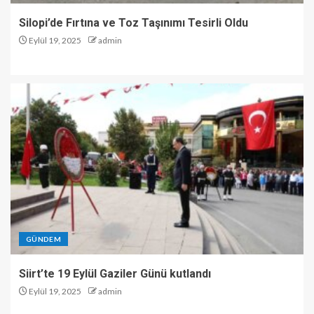
Silopi’de Fırtına ve Toz Taşınımı Tesirli Oldu
Eylül 19, 2025
admin
GÜNDEM
Siirt’te 19 Eylül Gaziler Günü kutlandı
Eylül 19, 2025
admin