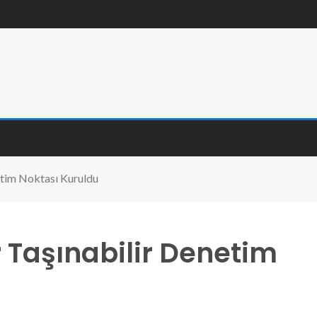
netim Noktası Kuruldu
r Taşınabilir Denetim