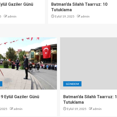
 Eylül Gaziler Günü
Batman’da Silahlı Taarruz: 10
Tutuklama
5
admin
Eylül 19, 2025
admin
GÜNDEM
 19 Eylül Gaziler Günü
Batman’da Silahlı Taarruz: 
Tutuklama
, 2025
admin
Eylül 19, 2025
admin