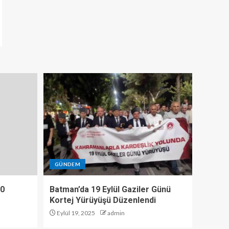
GÜNDEM
10
Batman’da 19 Eylül Gaziler Günü
Kortej Yürüyüşü Düzenlendi
Eylül 19, 2025
admin