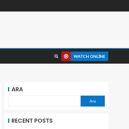
WATCH ONLINE
ARA
Ara
RECENT POSTS