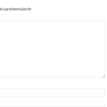
le işaretlenmişlerdir