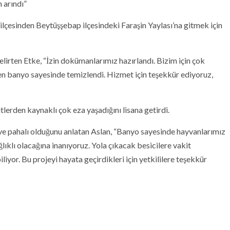
 arındı”
lçesinden Beytüşşebap ilçesindeki Faraşin Yaylası’na gitmek için
lirten Etke, “İzin dokümanlarımız hazırlandı. Bizim için çok
en banyo sayesinde temizlendi. Hizmet için teşekkür ediyoruz,
tlerden kaynaklı çok eza yaşadığını lisana getirdi.
ve pahalı olduğunu anlatan Aslan, “Banyo sayesinde hayvanlarımız
lıklı olacağına inanıyoruz. Yola çıkacak besicilere vakit
iyor. Bu projeyi hayata geçirdikleri için yetkililere teşekkür