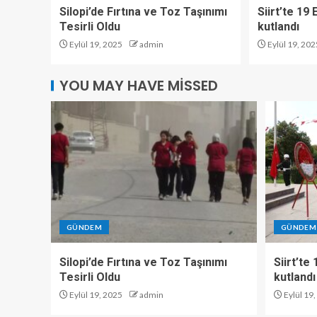
Silopi’de Fırtına ve Toz Taşınımı
Siirt’te 19
Tesirli Oldu
kutlandı
Eylül 19, 2025
admin
Eylül 19, 202
YOU MAY HAVE MISSED
GÜNDEM
GÜNDEM
Silopi’de Fırtına ve Toz Taşınımı
Siirt’te
Tesirli Oldu
kutlandı
Eylül 19, 2025
admin
Eylül 19