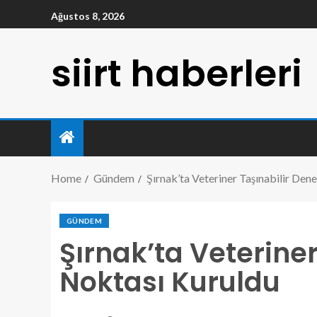
Ağustos 8, 2026
siirt haberleri
Home
Gündem
Şırnak’ta Veteriner Taşınabilir De
GÜNDEM
Şırnak’ta Veterine
Noktası Kuruldu