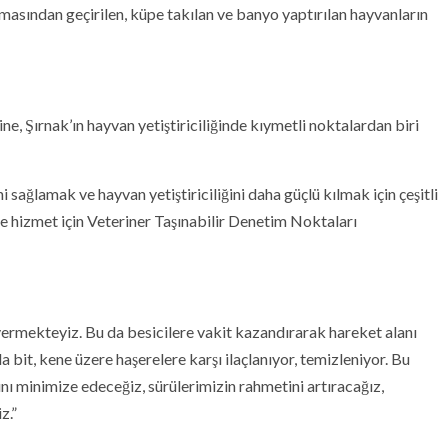
masından geçirilen, küpe takılan ve banyo yaptırılan hayvanların
 Şırnak’ın hayvan yetiştiriciliğinde kıymetli noktalardan biri
i sağlamak ve hayvan yetiştiriciliğini daha güçlü kılmak için çeşitli
ere hizmet için Veteriner Taşınabilir Denetim Noktaları
vermekteyiz. Bu da besicilere vakit kazandırarak hareket alanı
bit, kene üzere haşerelere karşı ilaçlanıyor, temizleniyor. Bu
nı minimize edeceğiz, sürülerimizin rahmetini artıracağız,
z.”