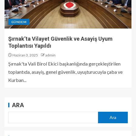
GÜNDEM
Şırnak’ta Vilayet Güvenlik ve Asayiş Uyum
Toplantısı Yapıldı
Haziran 3, 2025
admin
Şırnak'ta Vali Birol Ekici başkanlığında gerçekleştirilen
toplantıda, asayiş, genel güvenlik, uyuşturucuyla çaba ve
Kurban...
ARA
Ara