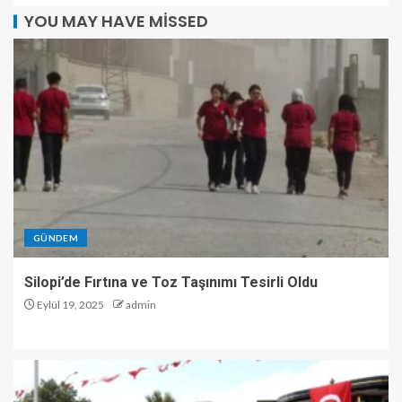
YOU MAY HAVE MISSED
GÜNDEM
Silopi’de Fırtına ve Toz Taşınımı Tesirli Oldu
Eylül 19, 2025
admin