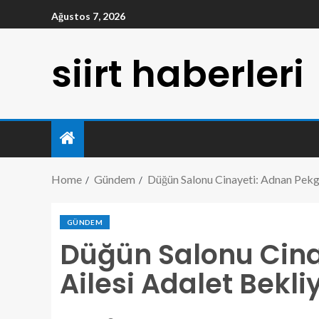
Ağustos 7, 2026
siirt haberleri
Home
Gündem
Düğün Salonu Cinayeti: Adnan Pekgö
GÜNDEM
Düğün Salonu Cina
Ailesi Adalet Bekli