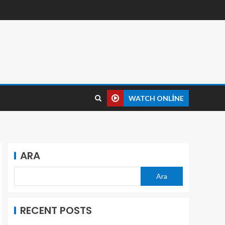
WATCH ONLINE
ARA
Ara
RECENT POSTS