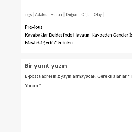
Adalet
Adnan
Düğün
Oğlu
Olay
Tags:
Previous
Kayabağlar Beldesi’nde Hayatını Kaybeden Gençler İ
Mevlid-i Şerif Okutuldu
Bir yanıt yazın
E-posta adresiniz yayınlanmayacak.
Gerekli alanlar
*
i
Yorum
*