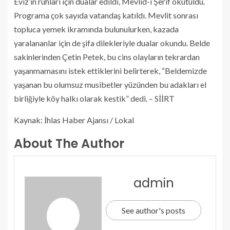
Eviz’in ruhları için dualar edildi, Mevlid-i Şerif okutuldu.
Programa çok sayıda vatandaş katıldı. Mevlit sonrası
topluca yemek ikramında bulunulurken, kazada
yaralananlar için de şifa dilekleriyle dualar okundu. Belde
sakinlerinden Çetin Petek, bu cins olayların tekrardan
yaşanmamasını istek ettiklerini belirterek, “Beldemizde
yaşanan bu olumsuz musibetler yüzünden bu adakları el
birliğiyle köy halkı olarak kestik” dedi. – SİİRT
Kaynak: İhlas Haber Ajansı / Lokal
About The Author
admin
See author's posts