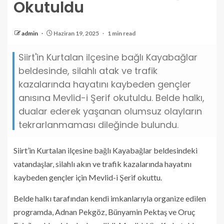
Okutuldu
admin
Haziran 19, 2025
1 min read
Siirt'in Kurtalan ilçesine bağlı Kayabağlar
beldesinde, silahlı atak ve trafik
kazalarında hayatını kaybeden gençler
anısına Mevlid-i Şerif okutuldu. Belde halkı,
dualar ederek yaşanan olumsuz olayların
tekrarlanmaması dileğinde bulundu.
Siirt’in Kurtalan ilçesine bağlı Kayabağlar beldesindeki
vatandaşlar, silahlı akın ve trafik kazalarında hayatını
kaybeden gençler için Mevlid-i Şerif okuttu.
Belde halkı tarafından kendi imkanlarıyla organize edilen
programda, Adnan Pekgöz, Bünyamin Pektaş ve Oruç