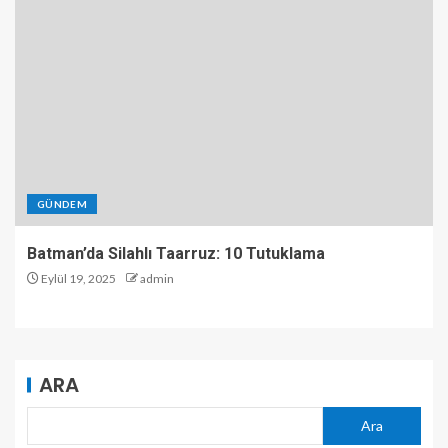
GÜNDEM
Batman’da Silahlı Taarruz: 10 Tutuklama
Eylül 19, 2025
admin
ARA
Ara