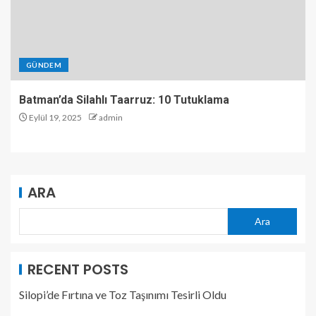
GÜNDEM
Batman’da Silahlı Taarruz: 10 Tutuklama
Eylül 19, 2025
admin
ARA
Ara
RECENT POSTS
Silopi’de Fırtına ve Toz Taşınımı Tesirli Oldu