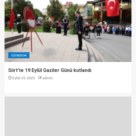
GÜNDEM
Siirt’te 19 Eylül Gaziler Günü kutlandı
Eylül 19, 2025
admin