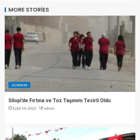
MORE STORIES
GÜNDEM
Silopi’de Fırtına ve Toz Taşınımı Tesirli Oldu
Eylül 19, 2025
admin