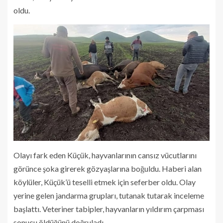
oldu.
Olayı fark eden Küçük, hayvanlarının cansız vücutlarını
görünce şoka girerek gözyaşlarına boğuldu. Haberi alan
köylüler, Küçük’ü teselli etmek için seferber oldu. Olay
yerine gelen jandarma grupları, tutanak tutarak inceleme
başlattı. Veteriner tabipler, hayvanların yıldırım çarpması
sonucu öldüğünü doğruladı.