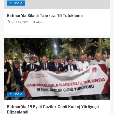
GÜNDEM
Batman’da Silahlı Taarruz: 10 Tutuklama
Eylül 19, 2025
admin
GÜNDEM
Batman’da 19 Eylül Gaziler Günü Kortej Yürüyüşü
Düzenlendi