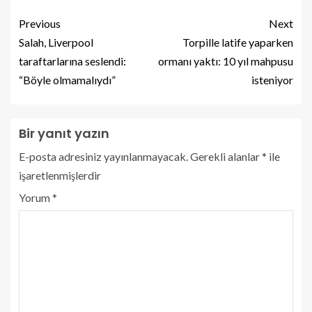
Previous
Next
Salah, Liverpool
Torpille latife yaparken
taraftarlarına seslendi:
ormanı yaktı: 10 yıl mahpusu
“Böyle olmamalıydı”
isteniyor
Bir yanıt yazın
E-posta adresiniz yayınlanmayacak.
Gerekli alanlar
*
ile
işaretlenmişlerdir
Yorum
*