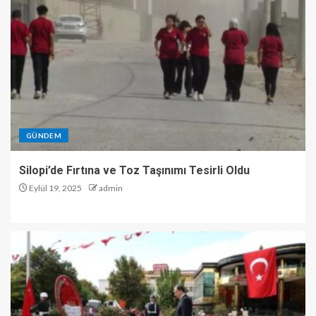
GÜNDEM
Silopi’de Fırtına ve Toz Taşınımı Tesirli Oldu
Eylül 19, 2025
admin