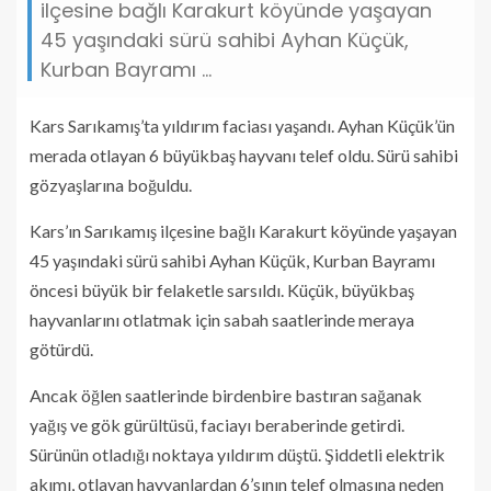
ilçesine bağlı Karakurt köyünde yaşayan
45 yaşındaki sürü sahibi Ayhan Küçük,
Kurban Bayramı ...
Kars Sarıkamış’ta yıldırım faciası yaşandı. Ayhan Küçük’ün
merada otlayan 6 büyükbaş hayvanı telef oldu. Sürü sahibi
gözyaşlarına boğuldu.
Kars’ın Sarıkamış ilçesine bağlı Karakurt köyünde yaşayan
45 yaşındaki sürü sahibi Ayhan Küçük, Kurban Bayramı
öncesi büyük bir felaketle sarsıldı. Küçük, büyükbaş
hayvanlarını otlatmak için sabah saatlerinde meraya
götürdü.
Ancak öğlen saatlerinde birdenbire bastıran sağanak
yağış ve gök gürültüsü, faciayı beraberinde getirdi.
Sürünün otladığı noktaya yıldırım düştü. Şiddetli elektrik
akımı, otlayan hayvanlardan 6’sının telef olmasına neden