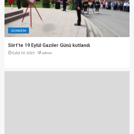
GÜNDEM
Siirt’te 19 Eylül Gaziler Günü kutlandı
Eylül 19, 2025
admin