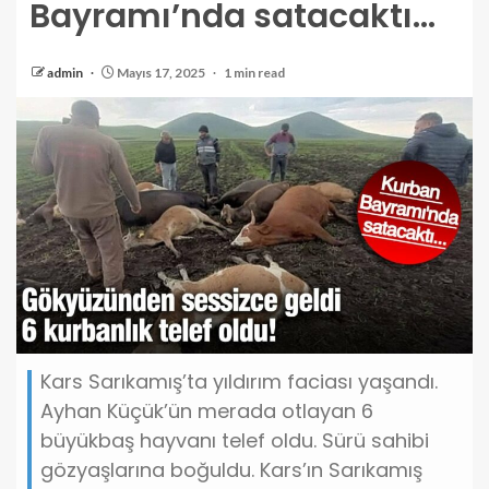
Bayramı’nda satacaktı…
admin
Mayıs 17, 2025
1 min read
Kars Sarıkamış’ta yıldırım faciası yaşandı.
Ayhan Küçük’ün merada otlayan 6
büyükbaş hayvanı telef oldu. Sürü sahibi
gözyaşlarına boğuldu. Kars’ın Sarıkamış