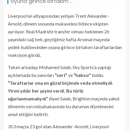
oyuna girince birtakım ...
Liverpool’un altyapısından yetişen Trent Alexander-
Arnold, dönem sonunda mukavelesi bitince ekipten
ayrılıyor. Real Madrid’e transfer olması beklenen 26
yaşındaki sağ bek, geçtiğimiz hafta Arsenal maçında
yedek kulübesinden oyuna girince birtakım taraftarlardan
reaksiyon gördü.
Takım arkadaşı Mohamed Salah, Sky Sports’a yaptığı
açıklamada bu yansıları
“sert”
ve
“haksız”
buldu.
“Taraftarlar ona en güzel biçimde veda etmeliydi.
Yirmi yıldır her şeyini verdi. Bu türlü
uğurlanmamalıydı”
diyen Salah, Brighton maçında yahut
dönemin son müsabakasında bu durumun düzelmesini
umut ettiğini belirtti.
353 maçta 23 gol atan Alexander-Arnold, Liverpool