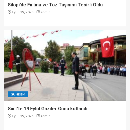
Silopi’de Fırtına ve Toz Taşınımı Tesirli Oldu
Eylül 19, 2025
admin
GÜNDEM
Siirt’te 19 Eylül Gaziler Günü kutlandı
Eylül 19, 2025
admin