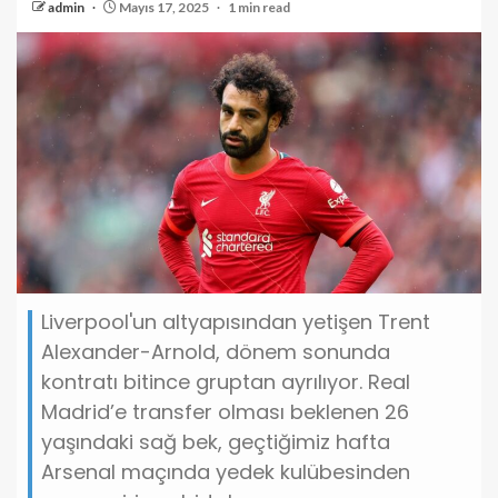
admin
Mayıs 17, 2025
1 min read
Liverpool'un altyapısından yetişen Trent
Alexander-Arnold, dönem sonunda
kontratı bitince gruptan ayrılıyor. Real
Madrid’e transfer olması beklenen 26
yaşındaki sağ bek, geçtiğimiz hafta
Arsenal maçında yedek kulübesinden