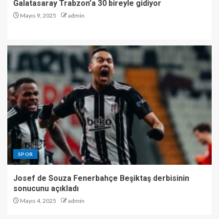
Galatasaray Trabzon’a 30 bireyle gidiyor
Mayıs 9, 2025
admin
SPOR
Josef de Souza Fenerbahçe Beşiktaş derbisinin
sonucunu açıkladı
Mayıs 4, 2025
admin